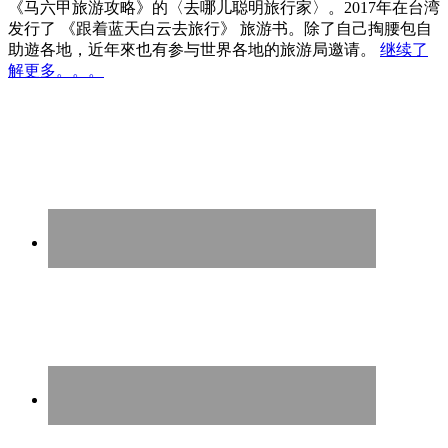
《马六甲旅游攻略》的〈去哪儿聪明旅行家〉。2017年在台湾
发行了 《跟着蓝天白云去旅行》 旅游书。除了自己掏腰包自
助遊各地，近年來也有参与世界各地的旅游局邀请。
继续了
解更多。。。