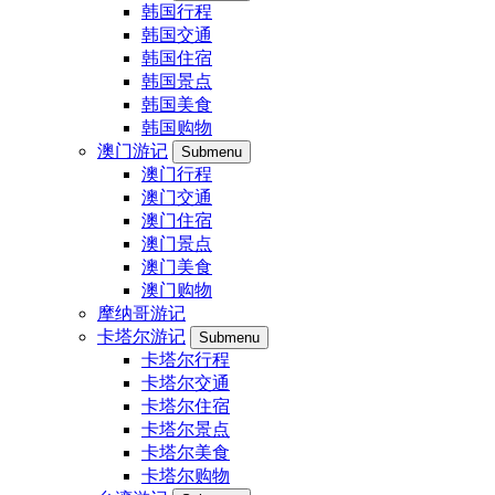
韩国行程
韩国交通
韩国住宿
韩国景点
韩国美食
韩国购物
澳门游记
Submenu
澳门行程
澳门交通
澳门住宿
澳门景点
澳门美食
澳门购物
摩纳哥游记
卡塔尔游记
Submenu
卡塔尔行程
卡塔尔交通
卡塔尔住宿
卡塔尔景点
卡塔尔美食
卡塔尔购物