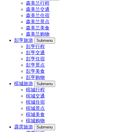
森美兰行程
森美兰交通
森美兰住宿
森美兰景点
森美兰美食
森美兰购物
彭亨旅游
Submenu
彭亨行程
彭亨交通
彭亨住宿
彭亨景点
彭亨美食
彭亨购物
槟城旅游
Submenu
槟城行程
槟城交通
槟城住宿
槟城景点
槟城美食
槟城购物
霹雳旅游
Submenu