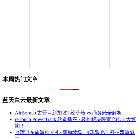
本周热门文章
蓝天白云最新文章
AirBorneo 古晋↔新加坡 | 经济舱 vs 商务舱全解析
reTouch PowerTrack 轨道插座 · 轻松解决卧室充电 3 大烦
恼！
台湾屏东旅游推介礼· 新加坡场· 展现观光与科技双重魅
力