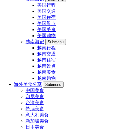
美国行程
美国交通
美国住宿
美国景点
美国美食
美国购物
越南游记
Submenu
越南行程
越南交通
越南住宿
越南景点
越南美食
越南购物
海外美食分享
Submenu
中国美食
印尼美食
台湾美食
希腊美食
意大利美食
新加坡美食
日本美食