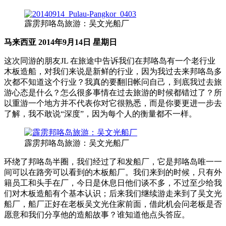
霹雳邦咯岛旅游：吴文光船厂
马来西亚 2014年9月14日 星期日
这次同游的朋友JL 在旅途中告诉我们在邦咯岛有一个老行业
木板造船，对我们来说是新鲜的行业，因为我过去来邦咯岛多
次都不知道这个行业？我真的要翻旧帐问自己，到底我过去旅
游心态是什么？怎么很多事情在过去旅游的时候都错过了？所
以重游一个地方并不代表你对它很熟悉，而是你要更进一步去
了解，我不敢说“深度”，因为每个人的衡量都不一样。
霹雳邦咯岛旅游：吴文光船厂
环绕了邦咯岛半圈，我们经过了和发船厂，它是邦咯岛唯一一
间可以在路旁可以看到的木板船厂。我们来到的时候，只有外
籍员工和头手在厂，今日是休息日他们谈不多，不过至少给我
们对木板造船有个基本认识；后来我们继续游走来到了吴文光
船厂，船厂正好在老板吴文光住家前面，借此机会问老板是否
愿意和我们分享他的造船故事？谁知道他点头答应。