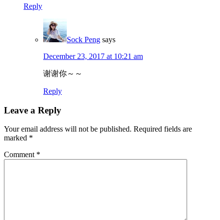
Reply
Sock Peng
says
December 23, 2017 at 10:21 am
谢谢你～～
Reply
Leave a Reply
Your email address will not be published.
Required fields are
marked
*
Comment
*