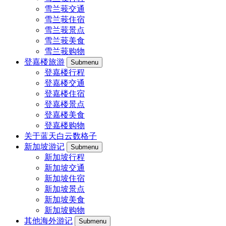
雪兰莪交通
雪兰莪住宿
雪兰莪景点
雪兰莪美食
雪兰莪购物
登嘉楼旅游
Submenu
登嘉楼行程
登嘉楼交通
登嘉楼住宿
登嘉楼景点
登嘉楼美食
登嘉楼购物
关于蓝天白云数格子
新加坡游记
Submenu
新加坡行程
新加坡交通
新加坡住宿
新加坡景点
新加坡美食
新加坡购物
其他海外游记
Submenu