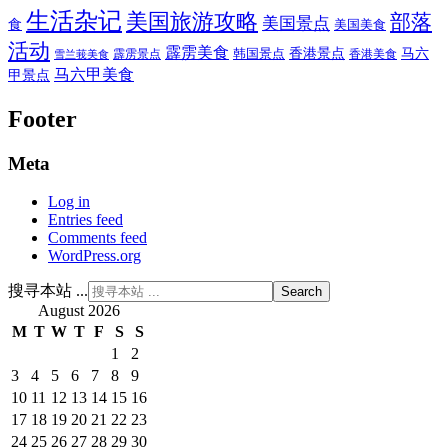
生活杂记
美国旅游攻略
部落
美国景点
食
美国美食
活动
霹雳美食
香港景点
马六
霹雳景点
韩国景点
雪兰莪美食
香港美食
马六甲美食
甲景点
Footer
Meta
Log in
Entries feed
Comments feed
WordPress.org
搜寻本站 ...
August 2026
M
T
W
T
F
S
S
1
2
3
4
5
6
7
8
9
10
11
12
13
14
15
16
17
18
19
20
21
22
23
24
25
26
27
28
29
30