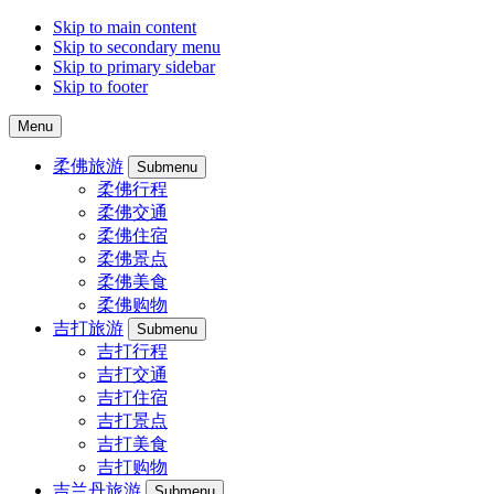
Skip to main content
Skip to secondary menu
Skip to primary sidebar
Skip to footer
Menu
柔佛旅游
Submenu
柔佛行程
柔佛交通
柔佛住宿
柔佛景点
柔佛美食
柔佛购物
吉打旅游
Submenu
吉打行程
吉打交通
吉打住宿
吉打景点
吉打美食
吉打购物
吉兰丹旅游
Submenu