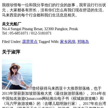
我很珍惜每一位和我分享他们的行业的故事，我常说行行出状
元，大家都各有所长，没有你们怎么有我们现在舒适的生活。
马来西亚的每个行业都和我们生活息息相关。
吴文光船厂
No.4 Sungai Pinang Besar, 32300 Pangkor, Perak
Tel : 05-6851071 / 012-5181071
Filed Under:
霹雳景点
Tagged With:
家乡风情
,
邦咯岛
关于淑萍
曾经获得马来西亚十大推荐部落格，也于
2013年荣获新加坡部落格大奖《最佳旅游部落格》。2014年在
中国知名旅遊Qunar.com网站推出电子书《槟城旅游攻略》和
《马六甲旅游攻略》的〈去哪儿聪明旅行家〉。2017年在台湾