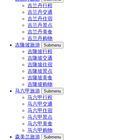
吉兰丹行程
吉兰丹交通
吉兰丹住宿
吉兰丹景点
吉兰丹美食
吉兰丹购物
吉隆坡旅游
Submenu
吉隆坡行程
吉隆坡交通
吉隆坡住宿
吉隆坡景点
吉隆坡美食
吉隆坡购物
马六甲旅游
Submenu
马六甲行程
马六甲交通
马六甲住宿
马六甲景点
马六甲美食
马六甲购物
森美兰旅游
Submenu