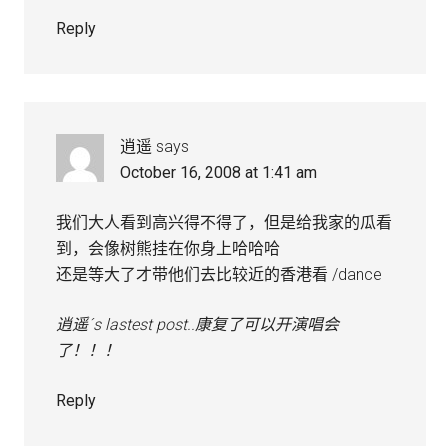
Reply
逍遥
says
October 16, 2008 at 1:41 am
我们大人看到高兴得不得了，但是给我家的瓜看
到，会像树熊挂在你身上哈哈哈
还是等大了才带他们去比较近的香港看 /dance
逍遥´s lastest post..
康复了可以开演唱会
了！！！
Reply