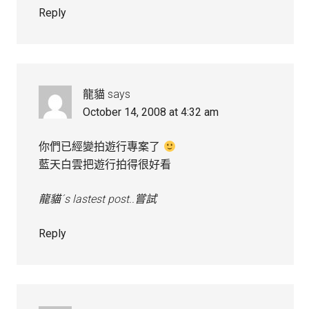
Reply
龍貓
says
October 14, 2008 at 4:32 am
你們已經變拍遊行專案了
藍天白雲把遊行拍得很好看
龍貓´s lastest post..嘗試
Reply