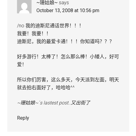
~珊姑娘~
says
October 13, 2008 at 10:56 pm
/no 我的迪斯尼通话世界！！！
我要！我要！！
迪斯尼，我的最爱卡通！！！你知道吗？？？
好多游行！太棒了！怎么那么棒！小矮人，好可
爱！
所以你们厉害，这么多天，今天派到左面，明天
就去拍右面好了，哈哈哈^^
~珊姑娘~´s lastest post..
又出街了
Reply