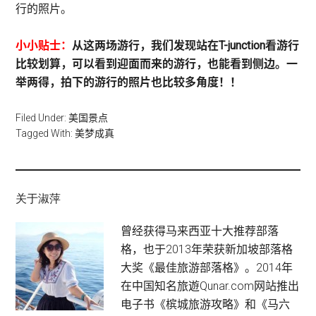
行的照片。
小小贴士：
从这两场游行，我们发现站在T-junction看游行
比较划算，可以看到迎面而来的游行，也能看到侧边。一
举两得，拍下的游行的照片也比较多角度！！
Filed Under:
美国景点
Tagged With:
美梦成真
关于淑萍
曾经获得马来西亚十大推荐部落
格，也于2013年荣获新加坡部落格
大奖《最佳旅游部落格》。2014年
在中国知名旅遊Qunar.com网站推出
电子书《槟城旅游攻略》和《马六