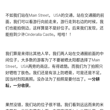
不如我们站在Main Street， USA的交通，站在交通圈的前
面，我们可以看游行向前走来，游行走到右边的时候，我
们也能拍侧边，这样算是不是好位子。后来我们发现，还
能拍到少许Cinderalla Castle。哈哈！！
我们算是来得比其他人早，我们两人站在交通圈前面的中
间位子，大多数的游客为了不要被晒太阳都选择了Main
Street， USA两旁的商店，有得遮荫。而我们为了拍照只
好牺牲了肤色。我们还是有涂上防晒膏，可是还是不足，
因当时烈阳高照。没办法为了拍照是要付出了。
一分耕
耘，一分收获
。
果然没错，我们站的位子很不错。我们看到远远而来的米