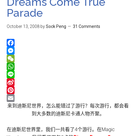
Dreams Come True
Parade
October 13, 2008
by
Sock Peng
31 Comments
Facebook
Messenger
WeChat
WhatsApp
Line
Sina
Weibo
Pinterest
Email
来到迪斯尼世界，怎么能错过了游行？每次游行，都会看
到大多数的迪斯尼卡通人物齐聚。
在迪斯尼世界里，我们一共看了4个游行。在Magic