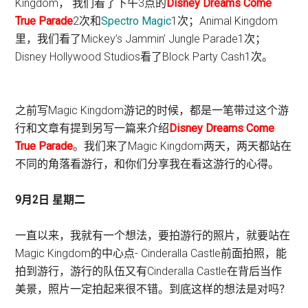
Kingdom， 我们看了下午3点的
Disney Dreams Come
True Parade
2次和
Spectro Magic
1次；Animal Kingdom
里，我们看了Mickey’s Jammin’ Jungle Parade1次；
Disney Hollywood Studios看了Block Party Cash1次。
之前写Magic Kingdom游记的时候，都是一笔带过这个游
行和文章有提到另写一篇来介绍
Disney Dreams Come
True Parade
。我们来了Magic Kingdom两天，两天都站在
不同的角落看游行，和你们分享我在看这游行的心得。
9月2日 星期二
一直以来，我就有一个想法，要拍游行的照片，就要站在
Magic Kingdom的中心点- Cinderalla Castle前面拍照，能
拍到游行，游行的队伍又有Cinderalla Castle在背后当作
美景，照片一定拍起来很不错。到底这样的想法是对吗？