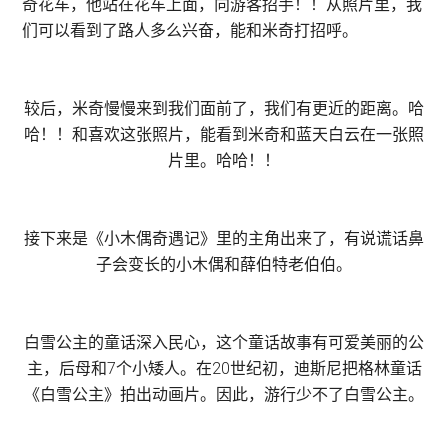
奇花车，他站在花车上面，向游客招手！！从照片里，我
们可以看到了路人多么兴奋，能和米奇打招呼。
较后，米奇慢慢来到我们面前了，我们有更近的距离。哈
哈！！和喜欢这张照片，能看到米奇和蓝天白云在一张照
片里。哈哈！！
接下来是《小木偶奇遇记》里的主角出来了，有说谎话鼻
子会变长的小木偶和薛伯特老伯伯。
白雪公主的童话深入民心，这个童话故事有可爱美丽的公
主，后母和7个小矮人。在20世纪初，迪斯尼把格林童话
《白雪公主》拍出动画片。因此，游行少不了白雪公主。