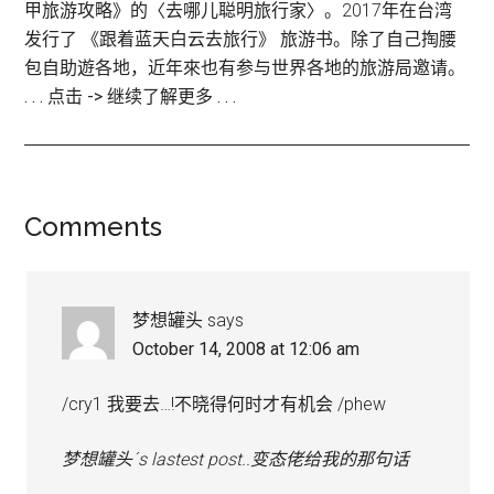
甲旅游攻略》的〈去哪儿聪明旅行家〉。2017年在台湾
发行了 《跟着蓝天白云去旅行》 旅游书。除了自己掏腰
包自助遊各地，近年來也有参与世界各地的旅游局邀请。
. . . 点击 -> 继续了解更多 . . .
Reader
Comments
Interactions
梦想罐头
says
October 14, 2008 at 12:06 am
/cry1 我要去…!不晓得何时才有机会 /phew
梦想罐头´s lastest post..变态佬给我的那句话