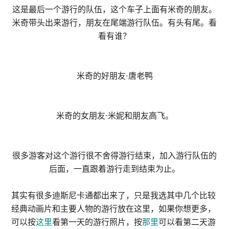
这是最后一个游行的队伍，这个车子上面有米奇的朋友。
米奇带头出来游行，朋友在尾端游行队伍。有头有尾。看
看有谁？
米奇的好朋友-唐老鸭
米奇的女朋友-米妮和朋友高飞。
很多游客对这个游行很不舍得游行结束，加入游行队伍的
后面，一直跟着游行走到结束为止。
其实有很多迪斯尼卡通都出来了，只是我选其中几个比较
经典动画片和主要人物的游行放在这里，如果你想更多，
可以按
这里
看第一天的游行照片，按
那里
可以看第二天游