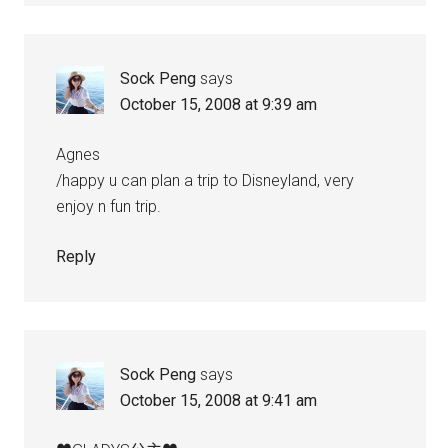
Sock Peng
says
October 15, 2008 at 9:39 am
Agnes
/happy u can plan a trip to Disneyland, very
enjoy n fun trip.
Reply
Sock Peng
says
October 15, 2008 at 9:41 am