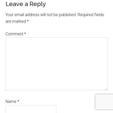
Leave a Reply
Your email address will not be published.
Required fields
are marked
*
Comment
*
Name
*