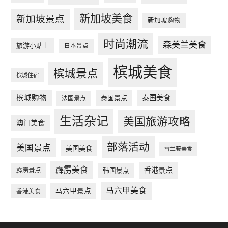
新加坡美食
新加坡景点
新加坡购物
时尚潮流
森美兰美食
旅游小贴士
日本景点
槟城美食
槟城景点
槟城住宿
槟城购物
泰国美食
泰国景点
法国景点
生活杂记
美国旅游攻略
澳门美食
部落活动
美国景点
美国美食
雪兰莪美食
霹雳美食
香港景点
韩国景点
霹雳景点
马六甲美食
马六甲景点
香港美食