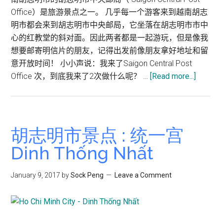
Office）是旅游景点之一。 几乎每一个游客来到越南胡志
明市都会来到胡志明市中央邮局，它坐落在胡志明市市中
心的红教堂的斜对面。因此两者都是一起游玩，但是像我
想要邮寄明信片的朋友，记得出发前像朋友拿好地址和留
意开放时间！ 小小声说：我来了Saigon Central Post
about
Office 次，到底我来了2次做什么呢？ …
[Read more...]
胡
志
明
市
胡志明市景点 : 统一宫
旅
Dinh Thống Nhất
游
:
January 9, 2017
by
Sock Peng
Leave a Comment
胡
志
明
市