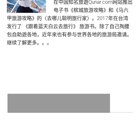
在中国知名旅遊Qunar.com网站推出
2）：
电子书《槟城旅游攻略》和《马六
天
甲旅游攻略》的〈去哪儿聪明旅行家〉。2017年在台湾
堂
发行了 《跟着蓝天白云去旅行》 旅游书。除了自己掏腰
岛
包自助遊各地，近年來也有参与世界各地的旅游局邀请。
Ti
继续了解更多。。。
Top
Island