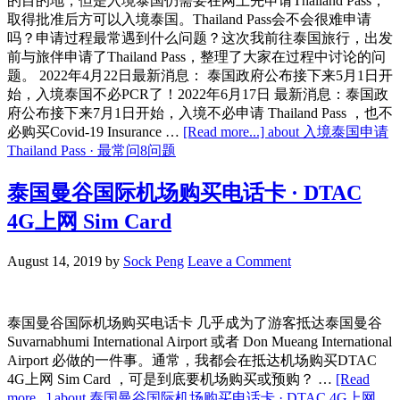
的目的地，但是入境泰国仍需要在网上先申请Thailand Pass，
取得批准后方可以入境泰国。Thailand Pass会不会很难申请
吗？申请过程最常遇到什么问题？这次我前往泰国旅行，出发
前与旅伴申请了Thailand Pass，整理了大家在过程中讨论的问
题。 2022年4月22日最新消息： 泰国政府公布接下来5月1日开
始，入境泰国不必PCR了！2022年6月17日 最新消息：泰国政
府公布接下来7月1日开始，入境不必申请 Thailand Pass ，也不
必购买Covid-19 Insurance …
[Read more...]
about 入境泰国申请
Thailand Pass · 最常问8问题
泰国曼谷国际机场购买电话卡 · DTAC
4G上网 Sim Card
August 14, 2019
by
Sock Peng
Leave a Comment
泰国曼谷国际机场购买电话卡 几乎成为了游客抵达泰国曼谷
Suvarnabhumi International Airport 或者 Don Mueang International
Airport 必做的一件事。通常，我都会在抵达机场购买DTAC
4G上网 Sim Card ，可是到底要机场购买或预购？ …
[Read
more...]
about 泰国曼谷国际机场购买电话卡 · DTAC 4G上网