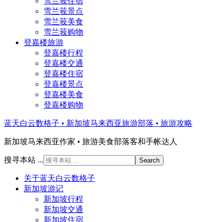
雪兰莪住宿
雪兰莪景点
雪兰莪美食
雪兰莪购物
登嘉楼旅游
登嘉楼行程
登嘉楼交通
登嘉楼住宿
登嘉楼景点
登嘉楼美食
登嘉楼购物
蓝天白云数格子 • 新加坡马来西亚旅游部落 • 旅游攻略
新加坡马来西亚作家 • 旅游美食部落客和手帐达人
搜寻本站 ...
关于蓝天白云数格子
新加坡游记
新加坡行程
新加坡交通
新加坡住宿