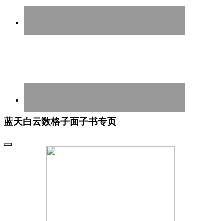
蓝天白云数格子面子书专页