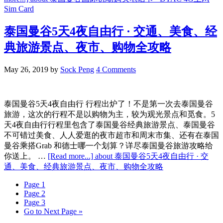
Sim Card
泰国曼谷5天4夜自由行 · 交通、美食、经
典旅游景点、夜市、购物全攻略
May 26, 2019
by
Sock Peng
4 Comments
泰国曼谷5天4夜自由行 行程出炉了！不是第一次去泰国曼谷
旅游，这次的行程不是以购物为主，较为观光景点和觅食。5
天4夜自由行行程里包含了泰国曼谷经典旅游景点、泰国曼谷
不可错过美食、人人爱逛的夜市超市和周末市集、还有在泰国
曼谷乘搭Grab 和德士哪一个划算？详尽泰国曼谷旅游攻略给
你送上。 …
[Read more...]
about 泰国曼谷5天4夜自由行 · 交
通、美食、经典旅游景点、夜市、购物全攻略
Page
1
Page
2
Page
3
Go to
Next Page »