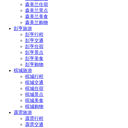
森美兰住宿
森美兰景点
森美兰美食
森美兰购物
彭亨旅游
彭亨行程
彭亨交通
彭亨住宿
彭亨景点
彭亨美食
彭亨购物
槟城旅游
槟城行程
槟城交通
槟城住宿
槟城景点
槟城美食
槟城购物
霹雳旅游
霹雳行程
霹雳交通