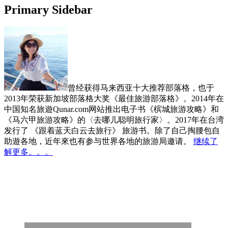
Primary Sidebar
曾经获得马来西亚十大推荐部落格，也于
2013年荣获新加坡部落格大奖《最佳旅游部落格》。2014年在
中国知名旅遊Qunar.com网站推出电子书《槟城旅游攻略》和
《马六甲旅游攻略》的〈去哪儿聪明旅行家〉。2017年在台湾
发行了 《跟着蓝天白云去旅行》 旅游书。除了自己掏腰包自
助遊各地，近年來也有参与世界各地的旅游局邀请。
继续了
解更多。。。