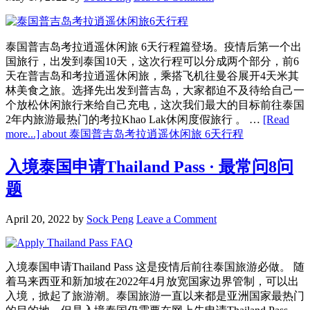
泰国普吉岛考拉逍遥休闲旅 6天行程篇登场。疫情后第一个出
国旅行，出发到泰国10天，这次行程可以分成两个部分，前6
天在普吉岛和考拉逍遥休闲旅，乘搭飞机往曼谷展开4天米其
林美食之旅。选择先出发到普吉岛，大家都迫不及待给自己一
个放松休闲旅行来给自己充电，这次我们最大的目标前往泰国
2年内旅游最热门的考拉Khao Lak休闲度假旅行 。 …
[Read
more...]
about 泰国普吉岛考拉逍遥休闲旅 6天行程
入境泰国申请Thailand Pass · 最常问8问
题
April 20, 2022
by
Sock Peng
Leave a Comment
入境泰国申请Thailand Pass 这是疫情后前往泰国旅游必做。 随
着马来西亚和新加坡在2022年4月放宽国家边界管制，可以出
入境，掀起了旅游潮。泰国旅游一直以来都是亚洲国家最热门