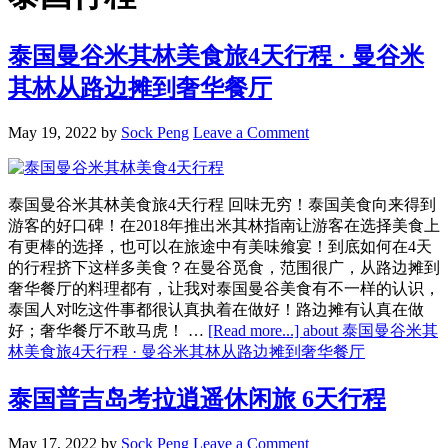
泰国曼谷米其林美食旅4天行程 · 曼谷米
其林从路边摊到奢华餐厅
May 19, 2022
by
Sock Peng
Leave a Comment
泰国曼谷米其林美食旅4天行程 回味无穷！泰国美食向来得到
游客的好口碑！在2018年推出米其林指南让游客在选择美食上
有更棒的选择，也可以在旅途中有美味飨宴！到底如何在4天
的行程挤下这样多美食？在曼谷觅食，范围很广，从路边摊到
奢华餐厅的料理都有，让我对泰国曼谷美食有不一样的认识，
泰国人对吃这件事都很认真执着在做好！路边摊有认真在做
好；奢华餐厅不敢马虎！ …
[Read more...]
about 泰国曼谷米其
林美食旅4天行程 · 曼谷米其林从路边摊到奢华餐厅
泰国普吉岛考拉逍遥休闲旅 6天行程
May 17, 2022
by
Sock Peng
Leave a Comment