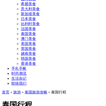
希腊美食
意大利美食
新加坡美食
日本美食
比利时美食
法国美食
泰国美食
澳门美食
美国美食
英国美食
越南美食
韩国美食
香港美食
手札手帐
时尚潮流
生活杂记
联络我们
首页
»
旅游
»
泰国旅游攻略
»
泰国行程
泰国行程