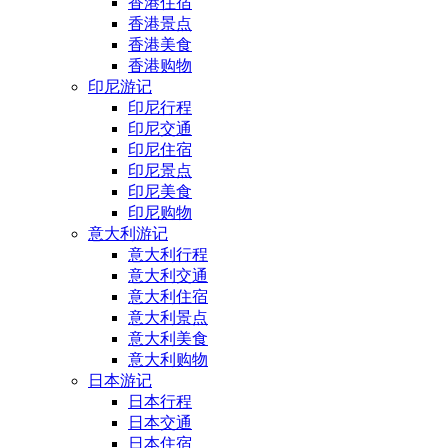
香港住宿
香港景点
香港美食
香港购物
印尼游记
印尼行程
印尼交通
印尼住宿
印尼景点
印尼美食
印尼购物
意大利游记
意大利行程
意大利交通
意大利住宿
意大利景点
意大利美食
意大利购物
日本游记
日本行程
日本交通
日本住宿