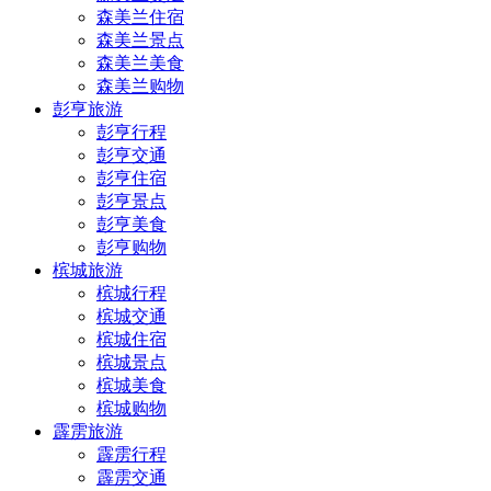
森美兰住宿
森美兰景点
森美兰美食
森美兰购物
彭亨旅游
彭亨行程
彭亨交通
彭亨住宿
彭亨景点
彭亨美食
彭亨购物
槟城旅游
槟城行程
槟城交通
槟城住宿
槟城景点
槟城美食
槟城购物
霹雳旅游
霹雳行程
霹雳交通