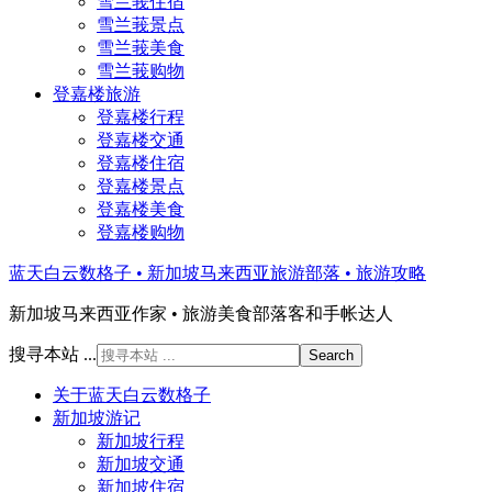
雪兰莪住宿
雪兰莪景点
雪兰莪美食
雪兰莪购物
登嘉楼旅游
登嘉楼行程
登嘉楼交通
登嘉楼住宿
登嘉楼景点
登嘉楼美食
登嘉楼购物
蓝天白云数格子 • 新加坡马来西亚旅游部落 • 旅游攻略
新加坡马来西亚作家 • 旅游美食部落客和手帐达人
搜寻本站 ...
关于蓝天白云数格子
新加坡游记
新加坡行程
新加坡交通
新加坡住宿