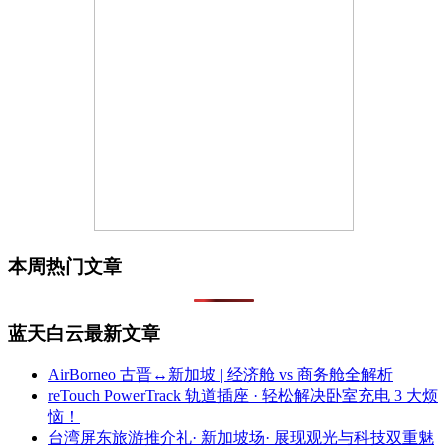
本周热门文章
蓝天白云最新文章
AirBorneo 古晋↔新加坡 | 经济舱 vs 商务舱全解析
reTouch PowerTrack 轨道插座 · 轻松解决卧室充电 3 大烦
恼！
台湾屏东旅游推介礼· 新加坡场· 展现观光与科技双重魅