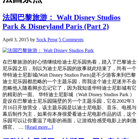
法国巴黎旅游： Walt Disney Studios
Park & Disneyland Paris (Part 2)
April 3, 2015
by
Sock Peng
5 Comments
在巴黎旅游的好心情继续给迪士尼乐园热着，踏入了巴黎迪士
尼乐园之后，别以为迪士尼乐园的故事就此结束了，尚有一个
华特迪士尼影城(Walt Disney Studios Paris)是不少游客来到巴黎
迪士尼乐园都忽略的一个主题乐园，而我这个迪士尼迷并不会
忽略他人随着脚步忘记它了，因为我知道华特迪士尼影城有它
的精彩的一面。 华特迪士尼影城（Walt Disney Studios Park ）
是设在巴黎迪士尼乐园隔壁的另一个主题乐园，它在2002年3
月16日开放营业，该主题乐园是以迪士尼电影、音乐、电视与
幕后制作为主，如果你本身很爱看迪士尼电影作品的话，这个
乐园可以让你重温了电影的画面，让游戏给感受电影上的刺激
about
感官。 …
[Read more...]
法
国