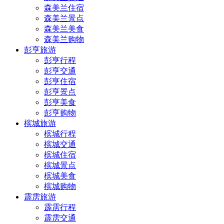
森美兰住宿
森美兰景点
森美兰美食
森美兰购物
彭亨旅游
彭亨行程
彭亨交通
彭亨住宿
彭亨景点
彭亨美食
彭亨购物
槟城旅游
槟城行程
槟城交通
槟城住宿
槟城景点
槟城美食
槟城购物
霹雳旅游
霹雳行程
霹雳交通