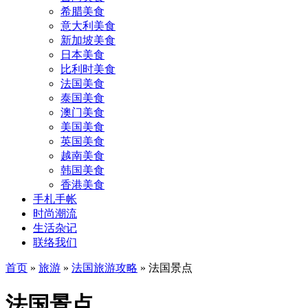
希腊美食
意大利美食
新加坡美食
日本美食
比利时美食
法国美食
泰国美食
澳门美食
美国美食
英国美食
越南美食
韩国美食
香港美食
手札手帐
时尚潮流
生活杂记
联络我们
首页
»
旅游
»
法国旅游攻略
»
法国景点
法国景点