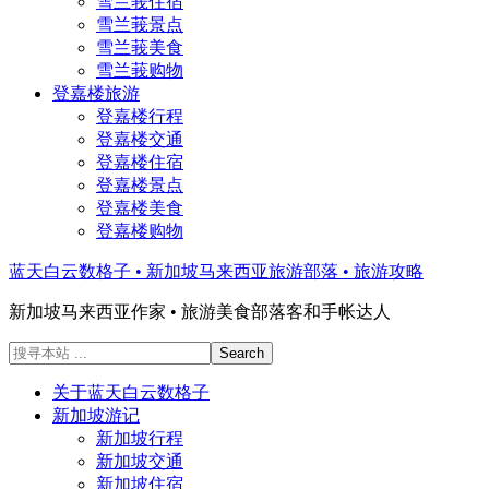
雪兰莪住宿
雪兰莪景点
雪兰莪美食
雪兰莪购物
登嘉楼旅游
登嘉楼行程
登嘉楼交通
登嘉楼住宿
登嘉楼景点
登嘉楼美食
登嘉楼购物
蓝天白云数格子 • 新加坡马来西亚旅游部落 • 旅游攻略
新加坡马来西亚作家 • 旅游美食部落客和手帐达人
搜
寻
关于蓝天白云数格子
本
新加坡游记
站
新加坡行程
...
新加坡交通
新加坡住宿