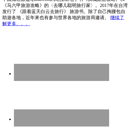
《马六甲旅游攻略》的〈去哪儿聪明旅行家〉。2017年在台湾
发行了 《跟着蓝天白云去旅行》 旅游书。除了自己掏腰包自
助遊各地，近年來也有参与世界各地的旅游局邀请。
继续了
解更多。。。