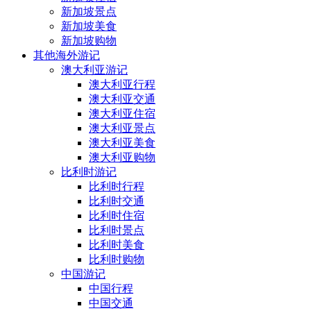
新加坡景点
新加坡美食
新加坡购物
其他海外游记
澳大利亚游记
澳大利亚行程
澳大利亚交通
澳大利亚住宿
澳大利亚景点
澳大利亚美食
澳大利亚购物
比利时游记
比利时行程
比利时交通
比利时住宿
比利时景点
比利时美食
比利时购物
中国游记
中国行程
中国交通