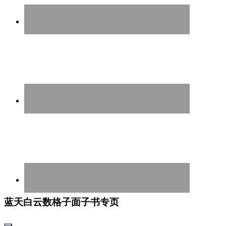
蓝天白云数格子面子书专页