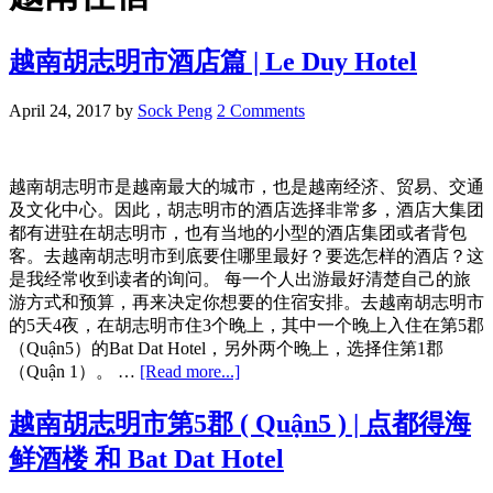
越南胡志明市酒店篇 | Le Duy Hotel
April 24, 2017
by
Sock Peng
2 Comments
越南胡志明市是越南最大的城市，也是越南经济、贸易、交通
及文化中心。因此，胡志明市的酒店选择非常多，酒店大集团
都有进驻在胡志明市，也有当地的小型的酒店集团或者背包
客。去越南胡志明市到底要住哪里最好？要选怎样的酒店？这
是我经常收到读者的询问。 每一个人出游最好清楚自己的旅
游方式和预算，再来决定你想要的住宿安排。去越南胡志明市
的5天4夜，在胡志明市住3个晚上，其中一个晚上入住在第5郡
（Quận5）的Bat Dat Hotel，另外两个晚上，选择住第1郡
about
（Quận 1）。 …
[Read more...]
越
南
越南胡志明市第5郡 ( Quận5 ) | 点都得海
胡
鲜酒楼 和 Bat Dat Hotel
志
明