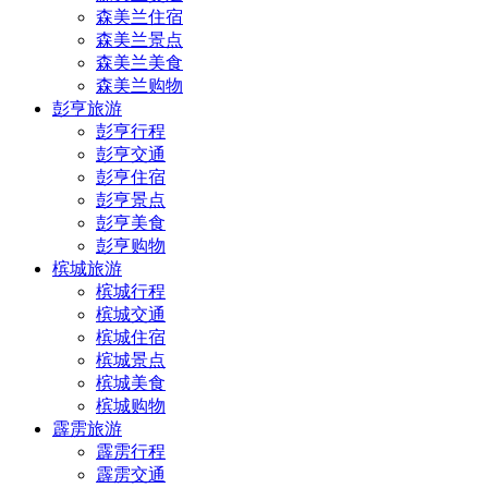
森美兰住宿
森美兰景点
森美兰美食
森美兰购物
彭亨旅游
彭亨行程
彭亨交通
彭亨住宿
彭亨景点
彭亨美食
彭亨购物
槟城旅游
槟城行程
槟城交通
槟城住宿
槟城景点
槟城美食
槟城购物
霹雳旅游
霹雳行程
霹雳交通