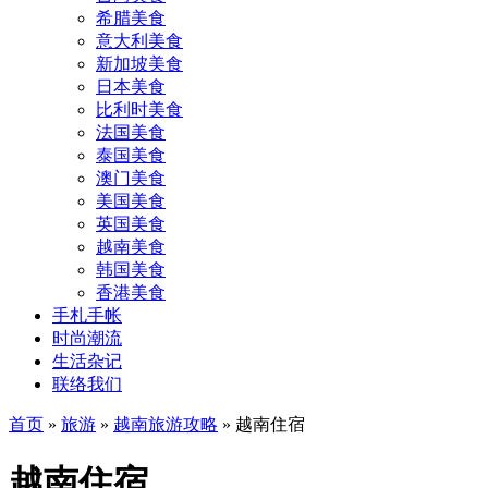
希腊美食
意大利美食
新加坡美食
日本美食
比利时美食
法国美食
泰国美食
澳门美食
美国美食
英国美食
越南美食
韩国美食
香港美食
手札手帐
时尚潮流
生活杂记
联络我们
首页
»
旅游
»
越南旅游攻略
»
越南住宿
越南住宿