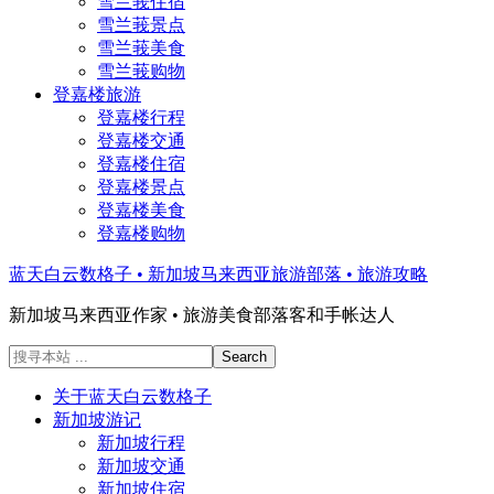
雪兰莪住宿
雪兰莪景点
雪兰莪美食
雪兰莪购物
登嘉楼旅游
登嘉楼行程
登嘉楼交通
登嘉楼住宿
登嘉楼景点
登嘉楼美食
登嘉楼购物
蓝天白云数格子 • 新加坡马来西亚旅游部落 • 旅游攻略
新加坡马来西亚作家 • 旅游美食部落客和手帐达人
搜
寻
关于蓝天白云数格子
本
新加坡游记
站
新加坡行程
...
新加坡交通
新加坡住宿