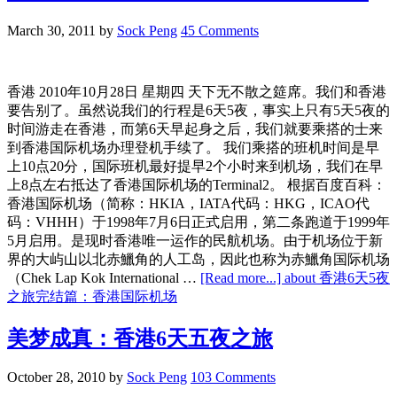
March 30, 2011
by
Sock Peng
45 Comments
香港 2010年10月28日 星期四 天下无不散之筵席。我们和香港
要告别了。虽然说我们的行程是6天5夜，事实上只有5天5夜的
时间游走在香港，而第6天早起身之后，我们就要乘搭的士来
到香港国际机场办理登机手续了。 我们乘搭的班机时间是早
上10点20分，国际班机最好提早2个小时来到机场，我们在早
上8点左右抵达了香港国际机场的Terminal2。 根据百度百科：
香港国际机场（简称：HKIA，IATA代码：HKG，ICAO代
码：VHHH）于1998年7月6日正式启用，第二条跑道于1999年
5月启用。是现时香港唯一运作的民航机场。由于机场位于新
界的大屿山以北赤鱲角的人工岛，因此也称为赤鱲角国际机场
（Chek Lap Kok International …
[Read more...]
about 香港6天5夜
之旅完结篇：香港国际机场
美梦成真：香港6天五夜之旅
October 28, 2010
by
Sock Peng
103 Comments