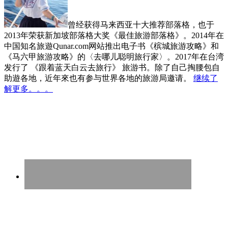
曾经获得马来西亚十大推荐部落格，也于
2013年荣获新加坡部落格大奖《最佳旅游部落格》。2014年在
中国知名旅遊Qunar.com网站推出电子书《槟城旅游攻略》和
《马六甲旅游攻略》的〈去哪儿聪明旅行家〉。2017年在台湾
发行了 《跟着蓝天白云去旅行》 旅游书。除了自己掏腰包自
助遊各地，近年來也有参与世界各地的旅游局邀请。
继续了
解更多。。。