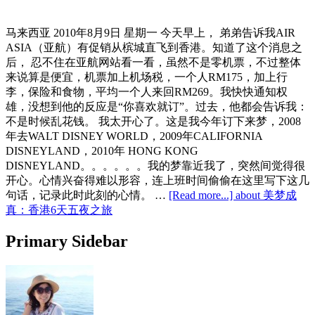
马来西亚 2010年8月9日 星期一 今天早上， 弟弟告诉我AIR
ASIA（亚航）有促销从槟城直飞到香港。知道了这个消息之
后， 忍不住在亚航网站看一看，虽然不是零机票，不过整体
来说算是便宜，机票加上机场税，一个人RM175，加上行
李，保险和食物，平均一个人来回RM269。我快快通知权
雄，没想到他的反应是“你喜欢就订”。过去，他都会告诉我：
不是时候乱花钱。 我太开心了。这是我今年订下来梦，2008
年去WALT DISNEY WORLD，2009年CALIFORNIA
DISNEYLAND，2010年 HONG KONG
DISNEYLAND。。。。。。我的梦靠近我了，突然间觉得很
开心。心情兴奋得难以形容，连上班时间偷偷在这里写下这几
句话，记录此时此刻的心情。 …
[Read more...]
about 美梦成
真：香港6天五夜之旅
Primary Sidebar