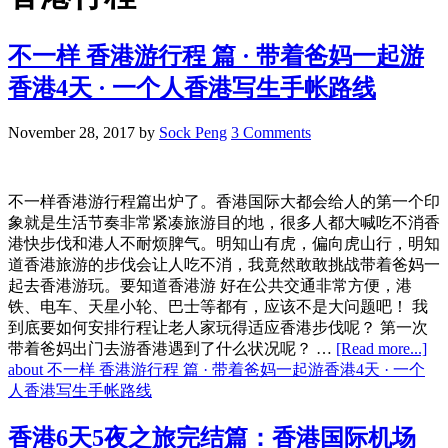
不一样 香港游行程 篇 · 带着爸妈一起游
香港4天 · 一个人香港写生手帐路线
November 28, 2017
by
Sock Peng
3 Comments
不一样香港游行程篇出炉了。香港国际大都会给人的第一个印
象就是生活节奏非常紧凑旅游目的地，很多人都大喊吃不消香
港快步伐和港人不耐烦脾气。明知山有虎，偏向虎山行，明知
道香港旅游的步伐会让人吃不消，我竟然敢敢挑战带着爸妈一
起去香港游玩。要知道香港游 好在公共交通非常方便，港
铁、电车、天星小轮、巴士等都有，应该不是大问题吧！ 我
到底要如何安排行程让老人家玩得适应香港步伐呢？ 第一次
带着爸妈出门去游香港遇到了什么状况呢？ …
[Read more...]
about 不一样 香港游行程 篇 · 带着爸妈一起游香港4天 · 一个
人香港写生手帐路线
香港6天5夜之旅完结篇：香港国际机场