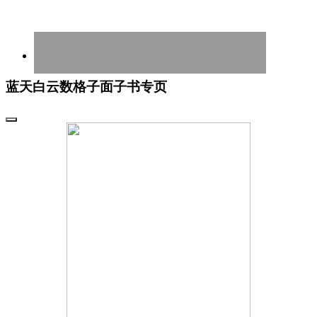
蓝天白云数格子面子书专页