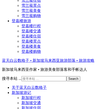
雪兰莪住宿
雪兰莪景点
雪兰莪美食
雪兰莪购物
登嘉楼旅游
登嘉楼行程
登嘉楼交通
登嘉楼住宿
登嘉楼景点
登嘉楼美食
登嘉楼购物
蓝天白云数格子 • 新加坡马来西亚旅游部落 • 旅游攻略
新加坡马来西亚作家 • 旅游美食部落客和手帐达人
搜寻本站 ...
关于蓝天白云数格子
新加坡游记
新加坡行程
新加坡交通
新加坡住宿