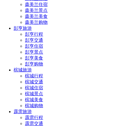
森美兰住宿
森美兰景点
森美兰美食
森美兰购物
彭亨旅游
彭亨行程
彭亨交通
彭亨住宿
彭亨景点
彭亨美食
彭亨购物
槟城旅游
槟城行程
槟城交通
槟城住宿
槟城景点
槟城美食
槟城购物
霹雳旅游
霹雳行程
霹雳交通