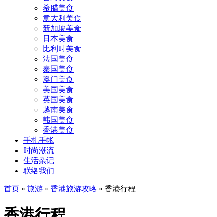
希腊美食
意大利美食
新加坡美食
日本美食
比利时美食
法国美食
泰国美食
澳门美食
美国美食
英国美食
越南美食
韩国美食
香港美食
手札手帐
时尚潮流
生活杂记
联络我们
首页
»
旅游
»
香港旅游攻略
»
香港行程
香港行程