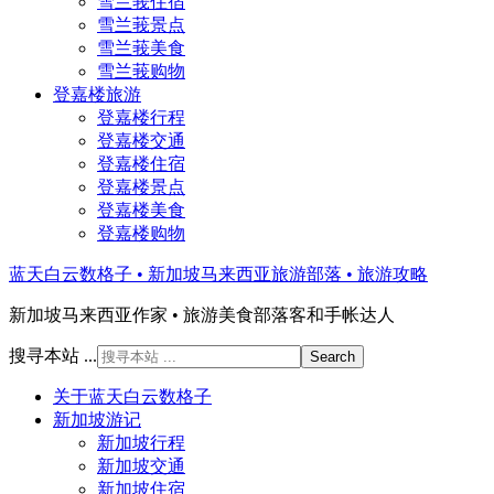
雪兰莪住宿
雪兰莪景点
雪兰莪美食
雪兰莪购物
登嘉楼旅游
登嘉楼行程
登嘉楼交通
登嘉楼住宿
登嘉楼景点
登嘉楼美食
登嘉楼购物
蓝天白云数格子 • 新加坡马来西亚旅游部落 • 旅游攻略
新加坡马来西亚作家 • 旅游美食部落客和手帐达人
搜寻本站 ...
关于蓝天白云数格子
新加坡游记
新加坡行程
新加坡交通
新加坡住宿