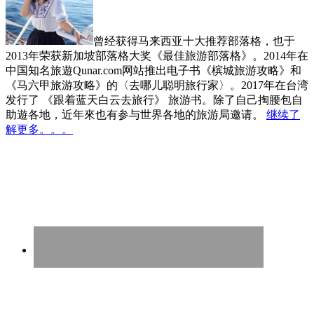
曾经获得马来西亚十大推荐部落格，也于
2013年荣获新加坡部落格大奖《最佳旅游部落格》。2014年在
中国知名旅遊Qunar.com网站推出电子书《槟城旅游攻略》和
《马六甲旅游攻略》的〈去哪儿聪明旅行家〉。2017年在台湾
发行了 《跟着蓝天白云去旅行》 旅游书。除了自己掏腰包自
助遊各地，近年來也有参与世界各地的旅游局邀请。
继续了
解更多。。。