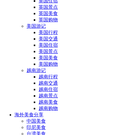
英国住宿
英国景点
英国美食
英国购物
美国游记
美国行程
美国交通
美国住宿
美国景点
美国美食
美国购物
越南游记
越南行程
越南交通
越南住宿
越南景点
越南美食
越南购物
海外美食分享
中国美食
印尼美食
台湾美食