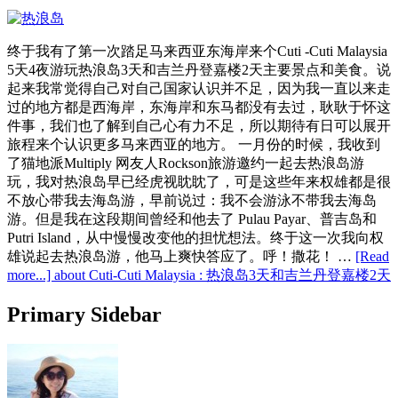
终于我有了第一次踏足马来西亚东海岸来个Cuti -Cuti Malaysia
5天4夜游玩热浪岛3天和吉兰丹登嘉楼2天主要景点和美食。说
起来我常觉得自己对自己国家认识并不足，因为我一直以来走
过的地方都是西海岸，东海岸和东马都没有去过，耿耿于怀这
件事，我们也了解到自己心有力不足，所以期待有日可以展开
旅程来个认识更多马来西亚的地方。 一月份的时候，我收到
了猫地派Multiply 网友人Rockson旅游邀约一起去热浪岛游
玩，我对热浪岛早已经虎视眈眈了，可是这些年来权雄都是很
不放心带我去海岛游，早前说过：我不会游泳不带我去海岛
游。但是我在这段期间曾经和他去了 Pulau Payar、普吉岛和
Putri Island，从中慢慢改变他的担忧想法。终于这一次我向权
雄说起去热浪岛游，他马上爽快答应了。呼！撒花！ …
[Read
more...]
about Cuti-Cuti Malaysia : 热浪岛3天和吉兰丹登嘉楼2天
Primary Sidebar