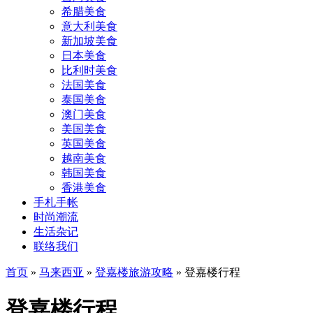
希腊美食
意大利美食
新加坡美食
日本美食
比利时美食
法国美食
泰国美食
澳门美食
美国美食
英国美食
越南美食
韩国美食
香港美食
手札手帐
时尚潮流
生活杂记
联络我们
首页
»
马来西亚
»
登嘉楼旅游攻略
»
登嘉楼行程
登嘉楼行程