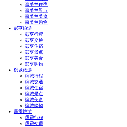
森美兰住宿
森美兰景点
森美兰美食
森美兰购物
彭亨旅游
彭亨行程
彭亨交通
彭亨住宿
彭亨景点
彭亨美食
彭亨购物
槟城旅游
槟城行程
槟城交通
槟城住宿
槟城景点
槟城美食
槟城购物
霹雳旅游
霹雳行程
霹雳交通