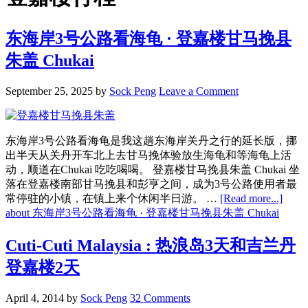
东海岸3号公路看海龟 · 登嘉楼甘马挽县
朱盖 Chukai
September 25, 2025
by
Sock Peng
Leave a Comment
东海岸3号公路看海龟是我这趟东海岸关丹之行的延长版，挪
出半天从关丹开车北上去甘马挽体验放生海龟和等海龟上活
动，顺道在Chukai 吃吃喝喝。 登嘉楼甘马挽县朱盖 Chukai 坐
落在登嘉楼南部甘马挽县和彭亨之间，成为3号公路使用者最
常停驻的小镇，在镇上来个休闲半日游。 …
[Read more...]
about 东海岸3号公路看海龟 · 登嘉楼甘马挽县朱盖 Chukai
Cuti-Cuti Malaysia : 热浪岛3天和吉兰丹
登嘉楼2天
April 4, 2014
by
Sock Peng
32 Comments