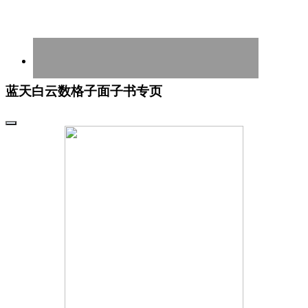
蓝天白云数格子面子书专页