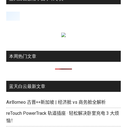
本周热门文章
蓝天白云最新文章
AirBorneo 古晋↔新加坡 | 经济舱 vs 商务舱全解析
reTouch PowerTrack 轨道插座 · 轻松解决卧室充电 3 大烦
恼！