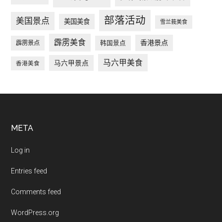
部落活动
美国景点
美国美食
雪兰莪美食
霹雳美食
香港景点
韩国景点
霹雳景点
马六甲美食
马六甲景点
香港美食
Footer
META
Log in
Entries feed
Comments feed
WordPress.org