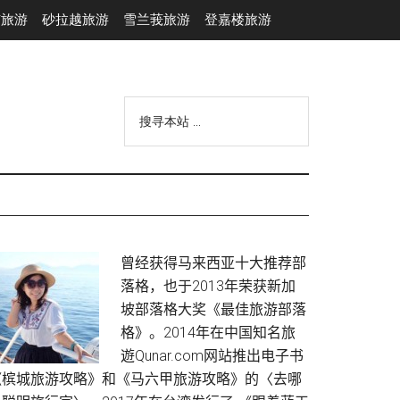
市旅游
砂拉越旅游
雪兰莪旅游
登嘉楼旅游
搜
寻
本
站
...
Primary
曾经获得马来西亚十大推荐部
落格，也于2013年荣获新加
Sidebar
坡部落格大奖《最佳旅游部落
格》。2014年在中国知名旅
遊Qunar.com网站推出电子书
《槟城旅游攻略》和《马六甲旅游攻略》的〈去哪