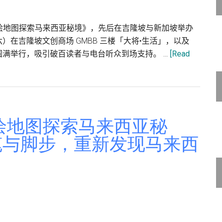
绘地图探索马来西亚秘境》，先后在吉隆坡与新加坡举办
六）在吉隆坡文创商场 GMBB 三楼「大将•生活」，以及
馆圆满举行，吸引破百读者与电台听众到场支持。 …
[Read
绘地图探索马来西亚秘
画笔与脚步，重新发现马来西