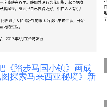
一度我跌在谷里。跌倒并没有给我阴影，起身把身
己爬起来，继续把自己做得更好，相信人人有机！
变，我收到了大亿出版社的来函商谈出书这件事，开始
登场的过程。
写；2017年3月在台湾发行
萍把《踏步马国小镇》画成
绘地图探索马来西亚秘境》新