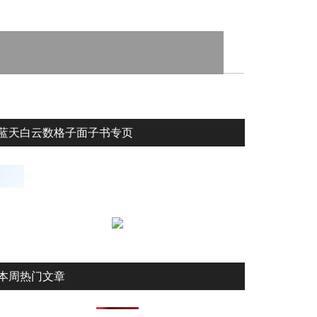
蓝天白云数格子面子书专页
本周热门文章