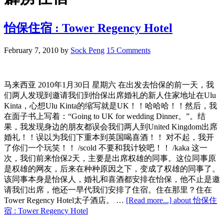
怡保住宿 : Tower Regency Hotel
February 7, 2010
by
Sock Peng
15 Comments
马来西亚 2010年1月30日 星期六 在出发去怡保的前一天，我
们两人发现到邀请我们到怡保出席婚礼的新人住家地址在Ulu
Kinta，心想Ulu Kinta的缩写就是UK！！哈哈哈！！然后，我
在面子书上写着：“Going to UK for wedding Dinner。”。结
果，我发现身边的朋友都误会我们两人到United Kingdom出席
婚礼！！误以为我们下重本到英国喝喜酒！！ 对不起，我开
了你们一个玩笑！！ /scold 不要和我计较吧！！ /kaka 这一
次，我们前来怡保2天，主要是出席权雄的同事。这位同事原
是权雄的网友，后来在种种原因之下，变成了权雄的同事了。
该同事本身是怡保人，婚礼和喜酒都安排在怡保，他不止是邀
请我们出席，他还一早代我们安排了住宿。住在那里？住在
Tower Regency Hotel太子酒店。 …
[Read more...]
about 怡保住
宿 : Tower Regency Hotel