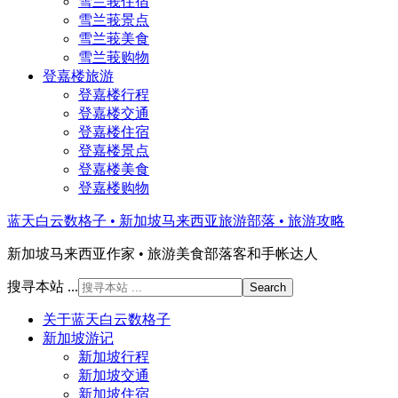
雪兰莪住宿
雪兰莪景点
雪兰莪美食
雪兰莪购物
登嘉楼旅游
登嘉楼行程
登嘉楼交通
登嘉楼住宿
登嘉楼景点
登嘉楼美食
登嘉楼购物
蓝天白云数格子 • 新加坡马来西亚旅游部落 • 旅游攻略
新加坡马来西亚作家 • 旅游美食部落客和手帐达人
搜寻本站 ...
关于蓝天白云数格子
新加坡游记
新加坡行程
新加坡交通
新加坡住宿