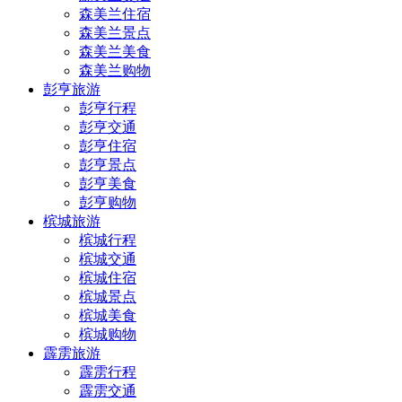
森美兰住宿
森美兰景点
森美兰美食
森美兰购物
彭亨旅游
彭亨行程
彭亨交通
彭亨住宿
彭亨景点
彭亨美食
彭亨购物
槟城旅游
槟城行程
槟城交通
槟城住宿
槟城景点
槟城美食
槟城购物
霹雳旅游
霹雳行程
霹雳交通