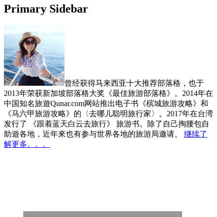
Primary Sidebar
曾经获得马来西亚十大推荐部落格，也于
2013年荣获新加坡部落格大奖《最佳旅游部落格》。2014年在
中国知名旅遊Qunar.com网站推出电子书《槟城旅游攻略》和
《马六甲旅游攻略》的〈去哪儿聪明旅行家〉。2017年在台湾
发行了 《跟着蓝天白云去旅行》 旅游书。除了自己掏腰包自
助遊各地，近年來也有参与世界各地的旅游局邀请。
继续了
解更多。。。