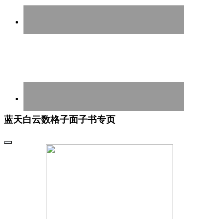
蓝天白云数格子面子书专页