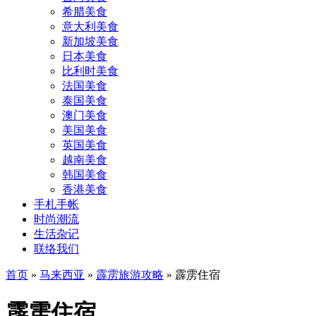
希腊美食
意大利美食
新加坡美食
日本美食
比利时美食
法国美食
泰国美食
澳门美食
美国美食
英国美食
越南美食
韩国美食
香港美食
手札手帐
时尚潮流
生活杂记
联络我们
首页
»
马来西亚
»
霹雳旅游攻略
»
霹雳住宿
霹雳住宿