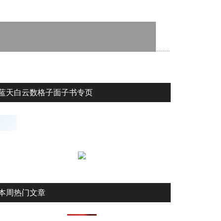
蓝天白云数格子面子书专页
本周热门文章