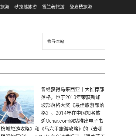
市旅游
砂拉越旅游
雪兰莪旅游
登嘉楼旅游
搜
寻
本
站
...
Primary
曾经获得马来西亚十大推荐部
落格，也于2013年荣获新加
Sidebar
坡部落格大奖《最佳旅游部落
格》。2014年在中国知名旅
遊Qunar.com网站推出电子书
《槟城旅游攻略》和《马六甲旅游攻略》的〈去哪