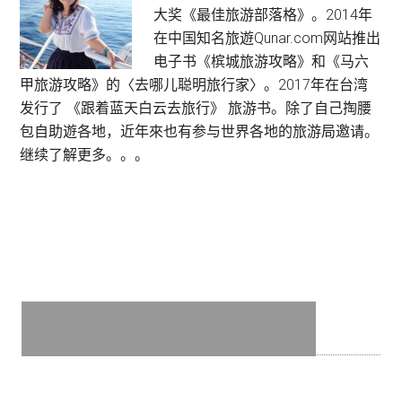
Sidebar
龙
大奖《最佳旅游部落格》。2014年
区
群
在中国知名旅遊Qunar.com网站推出
宾
电子书《槟城旅游攻略》和《马六
馆
甲旅游攻略》的〈去哪儿聪明旅行家〉。2017年在台湾
发行了 《跟着蓝天白云去旅行》 旅游书。除了自己掏腰
包自助遊各地，近年來也有参与世界各地的旅游局邀请。
继续了解更多。。。