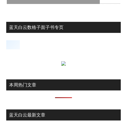
蓝天白云数格子面子书专页
本周热门文章
蓝天白云最新文章