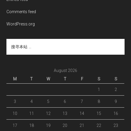
Comments feed
WordPress.org
搜
寻
本
站
...
August 2026
M
T
W
T
F
S
S
1
2
3
4
5
6
7
8
9
10
11
12
13
14
15
16
17
18
19
20
21
22
23