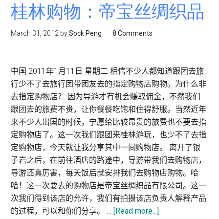
桂林购物：帝宝丝绸织品
March 31, 2012
by
Sock Peng
8 Comments
中国 2011年1月11日 星期二 相信不少人都知道跟团去旅
行少不了去旅行团带团友去的指定购物店购物。为什么非
去指定购物店？ 因为导游才有机会赚取佣金，不然我们
跟团去的旅费不贵，让你餐餐吃饱和住得舒服。当然近年
来不少人出国的时候，宁愿给比较昂贵的旅费也不要去指
定购物店了。这一次我们跟团来桂林游玩，也少不了去指
定购物店，今天就让我分享其中一间购物店。 离开了银
子岩之后，在前往酒店的路途中，导游带我们去购物店，
导游还真厉害，每天饭后就安排我们去购物店购物。哈
哈！这一次要去的购物店是帝宝丝绸织品有限公司。这一
次我们得到该店的允许，我们有拍摄该店负责人解释产品
的过程，可以和你们分享。 …
[Read more...]
about