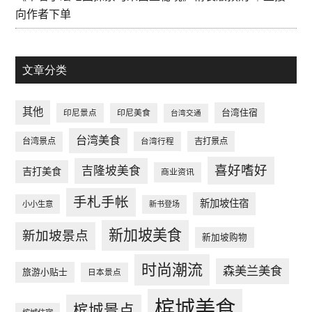
向作者下单
文章分类
其他
台湾住宿
印尼景点
印尼美食
台湾交通
台湾美食
台湾景点
台湾行程
吉打景点
喜好嗜好
吉隆坡美食
吉打美食
商业资讯
手札手帐
新加坡住宿
小小生意
新书登场
新加坡美食
新加坡景点
新加坡购物
时尚潮流
森美兰美食
旅游小贴士
日本景点
槟城美食
槟城景点