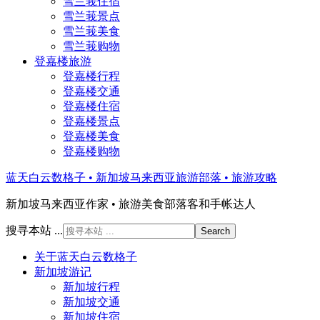
雪兰莪住宿
雪兰莪景点
雪兰莪美食
雪兰莪购物
登嘉楼旅游
登嘉楼行程
登嘉楼交通
登嘉楼住宿
登嘉楼景点
登嘉楼美食
登嘉楼购物
蓝天白云数格子 • 新加坡马来西亚旅游部落 • 旅游攻略
新加坡马来西亚作家 • 旅游美食部落客和手帐达人
搜寻本站 ...
关于蓝天白云数格子
新加坡游记
新加坡行程
新加坡交通
新加坡住宿