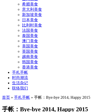
希腊美食
意大利美食
新加坡美食
日本美食
比利时美食
法国美食
泰国美食
澳门美食
美国美食
英国美食
越南美食
韩国美食
香港美食
手札手帐
时尚潮流
生活杂记
联络我们
首页
»
手札手帐
»
手帐：Bye-bye 2014, Happy 2015
手帐：Bye-bye 2014, Happy 2015