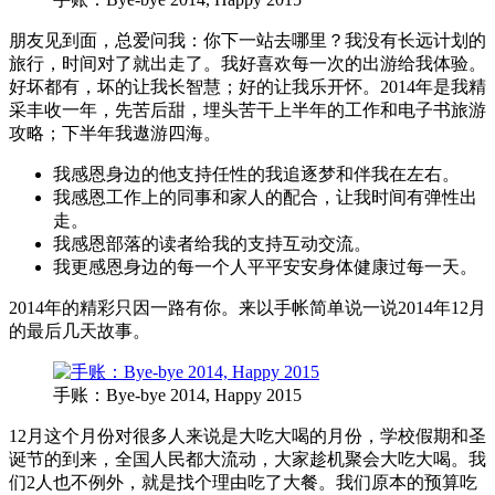
朋友见到面，总爱问我：你下一站去哪里？我没有长远计划的
旅行，时间对了就出走了。我好喜欢每一次的出游给我体验。
好坏都有，坏的让我长智慧；好的让我乐开怀。2014年是我精
采丰收一年，先苦后甜，埋头苦干上半年的工作和电子书旅游
攻略；下半年我遨游四海。
我感恩身边的他支持任性的我追逐梦和伴我在左右。
我感恩工作上的同事和家人的配合，让我时间有弹性出
走。
我感恩部落的读者给我的支持互动交流。
我更感恩身边的每一个人平平安安身体健康过每一天。
2014年的精彩只因一路有你。来以手帐简单说一说2014年12月
的最后几天故事。
手账：Bye-bye 2014, Happy 2015
12月这个月份对很多人来说是大吃大喝的月份，学校假期和圣
诞节的到来，全国人民都大流动，大家趁机聚会大吃大喝。我
们2人也不例外，就是找个理由吃了大餐。我们原本的预算吃