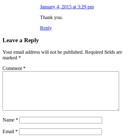
January 4, 2015 at 3:29 pm
Thank you.
Reply
Leave a Reply
Your email address will not be published.
Required fields are
marked
*
Comment
*
Name
*
Email
*