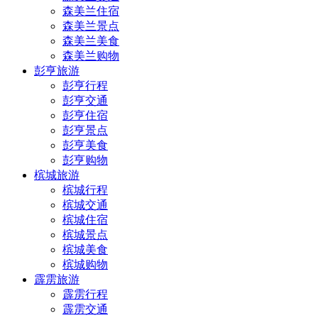
森美兰住宿
森美兰景点
森美兰美食
森美兰购物
彭亨旅游
彭亨行程
彭亨交通
彭亨住宿
彭亨景点
彭亨美食
彭亨购物
槟城旅游
槟城行程
槟城交通
槟城住宿
槟城景点
槟城美食
槟城购物
霹雳旅游
霹雳行程
霹雳交通