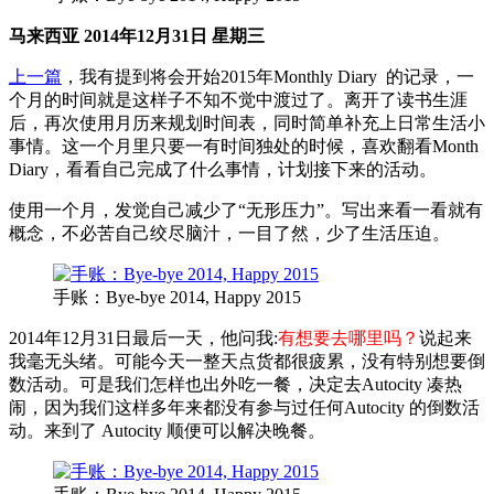
马来西亚 2014年12月31日 星期三
上一篇
，我有提到将会开始2015年Monthly Diary 的记录，一
个月的时间就是这样子不知不觉中渡过了。离开了读书生涯
后，再次使用月历来规划时间表，同时简单补充上日常生活小
事情。
这一个月里只要一有时间独处的时候，喜欢翻看Month
Diary
，看看自己完成了什么事情，计划接下来的活动。
使用一个月，发觉自己减少了“无形压力”。写出来看一看就有
概念，不必苦自己绞尽脑汁，一目了然，少了生活压迫。
手账：Bye-bye 2014, Happy 2015
2014年12月31日最后一天，他问我:
有想要去哪里吗？
说起来
我毫无头绪。可能今天一整天点货都很疲累，没有特别想要倒
数活动。可是我们怎样也出外吃一餐，决定去Autocity 凑热
闹，因为我们这样多年来都没有参与过任何Autocity 的倒数活
动。来到了 Autocity 顺便可以解决晚餐。