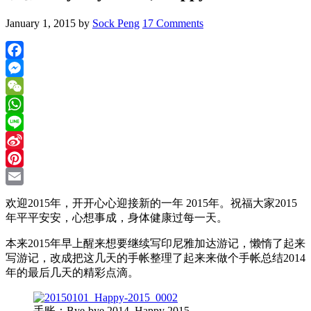
January 1, 2015
by
Sock Peng
17 Comments
Facebook
Messenger
WeChat
WhatsApp
Line
Sina
Weibo
Pinterest
Email
欢迎2015年，开开心心迎接新的一年 2015年。祝福大家2015
年平平安安，心想事成，身体健康过每一天。
本来2015年早上醒来想要继续写印尼雅加达游记，懒惰了起来
写游记，改成把这几天的手帐整理了起来来做个手帐总结2014
年的最后几天的精彩点滴。
手账：Bye-bye 2014, Happy 2015