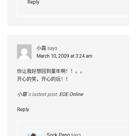
Reply
小霜
says
March 10, 2009 at 3:24 am
你让我好想回到童年啊！！。。
开心的笑，开心的玩！！
小霜´s lastest post..
EOE Online
Reply
Sock Peng
says