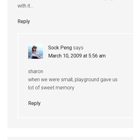
with it…
Reply
Sock Peng
says
March 10, 2009 at 5:56 am
sharon
when we were small, playground gave us
lot of sweet memory
Reply