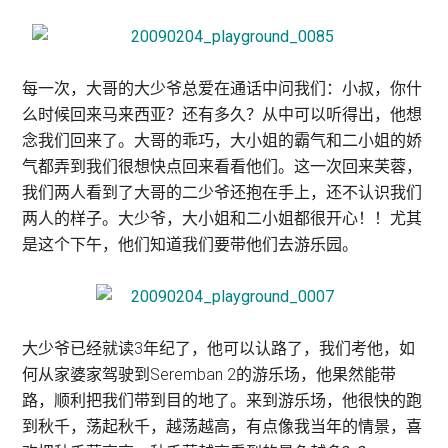
每一次，大哥的大少爷总爱在通话中问我们：小叔，你什
么时候回来马来西亚？还有多久？从中可以听得出，他想
念我们回来了。大哥的乖巧，大小姐的霸气和二小姐的娇
气都弄到我们很想快点回来看看他们。这一次回来芙蓉，
我们两人看到了大哥的二少爷还抱在手上，还不认识我们
两人的样子。大少爷，大小姐和二小姐都很开心！！尤其
是这个下午，他们知道我们要带他们去游乐园。
大少爷已经就读3年纪了，他可以认路了，我们考他，如
何从家婆家驾驶到Seremban 2的游乐场，他果然能带
路，顺利把我们带到目的地了。来到游乐场，他很快的跑
到秋千，荡起秋千，越荡越高，有点像我当年的情景，喜