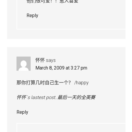
他们很可爱！！惹人喜爱
Reply
怀怀
says
March 8, 2009 at 3:27 pm
那你打算几时自己生一个？ /happy
怀怀´s lastest post..
最后一天的全英賽
Reply