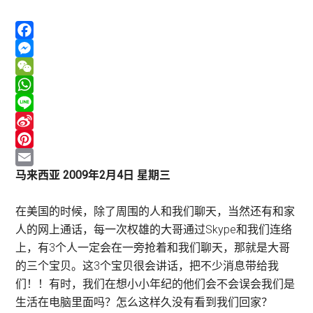
Facebook
Messenger
WeChat
WhatsApp
Line
Sina
Weibo
Pinterest
Email
马来西亚 2009年2月4日 星期三
在美国的时候，除了周围的人和我们聊天，当然还有和家
人的网上通话，每一次权雄的大哥通过Skype和我们连络
上，有3个人一定会在一旁抢着和我们聊天，那就是大哥
的三个宝贝。这3个宝贝很会讲话，把不少消息带给我
们！！有时，我们在想小小年纪的他们会不会误会我们是
生活在电脑里面吗？怎么这样久没有看到我们回家？