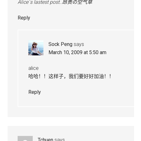
Alice´s lastest post..
昂贵の空气草
Reply
Sock Peng
says
March 10, 2009 at 5:50 am
alice
哈哈！！这样子，我们要好好加油！！
Reply
Tchuen
says