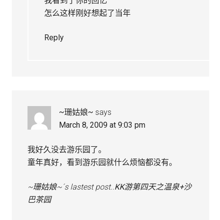
我看到了你的回忆
怎么这样刚好想起了当年
Reply
~珊姑娘~
says
March 8, 2009 at 9:03 pm
我好久没去游乐园了。
童年真好，看到游乐园就什么烦恼都没有。
~珊姑娘~´s lastest post..
KK游第四天之温泉+沙
巴茶园