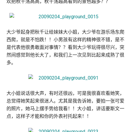
欢把秋千荡高高，秋千荡越高看到的景色越多？？
大少爷起身把秋千让给妹妹大小姐，大少爷在游乐场东爬
西爬，就是不怕跌！！小男孩有这样的精神很不错，是不
是代表他很勇敢面对事情？？看到大少爷玩得很尽兴，突
然间感觉到他长大了，和我们上一次见到比起来成熟了很
多。
大小姐说话很大声，有时还很凶，可是我很喜欢看她笑，
总觉得她笑起来很迷人。尤其是我告诉她，要拍一张可爱
的照片，她马上摆手势给我看！！大小姐，讲话要斯文一
点，这样子才能和你的外表衬托起来！！