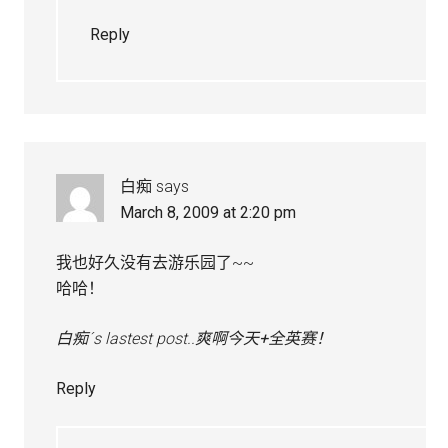
Reply
白痴
says
March 8, 2009 at 2:20 pm
我也好久没有去游乐园了~~
哈哈！
白痴´s lastest post..
爽啊今天+全英赛！
Reply