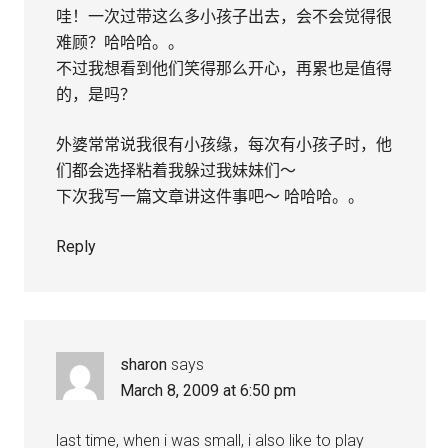
哇！一次过带这么多小孩子出去，会不会觉得很
难顾？哈哈哈。。
不过我想看到他们笑得那么开心，再累也是值得
的，是吗？
外婆常常说我很有小孩缘，每次有小孩子时，他
们都会选择粘着我躲过我妹妹们～
下次我写一篇文章讲这件事吧～ 哈哈哈。。
Reply
sharon
says
March 8, 2009 at 6:50 pm
last time, when i was small, i also like to play