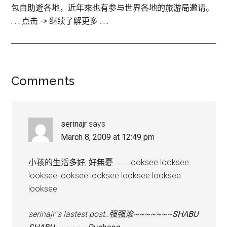
包自助遊各地，近年來也有参与世界各地的旅游局邀请。
. . . 点击 -> 继续了解更多 . . .
Reader
Comments
Interactions
serinajr
says
March 8, 2009 at 12:49 pm
小孩的生活多好, 好無憂…….. looksee looksee
looksee looksee looksee looksee looksee
looksee
serinajr´s lastest post..
强强滚~~~~~~~SHABU