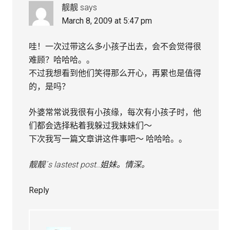
靓靓
says
March 8, 2009 at 5:47 pm
哇！一次过带这么多小孩子出去，会不会觉得很
难顾？哈哈哈。。
不过我想看到他们笑得那么开心，再累也是值得
的，是吗？
外婆常常说我很有小孩缘，每次有小孩子时，他
们都会选择粘着我躲过我妹妹们～
下次我写一篇文章讲这件事吧～ 哈哈哈。。
靓靓´s lastest post..
姐妹。情深。
Reply