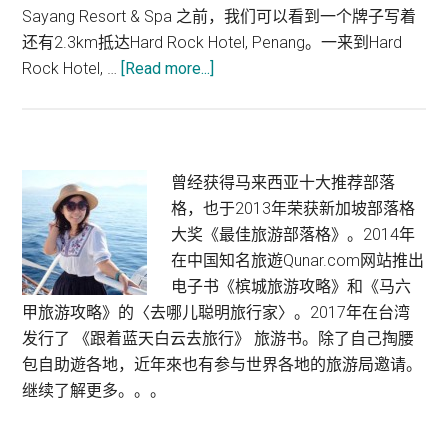
Sayang Resort & Spa 之前，我们可以看到一个牌子写着
还有2.3km抵达Hard Rock Hotel, Penang。一来到Hard
about
Rock Hotel, …
[Read more...]
Hard
Rock
Hotel,
Penang
Primary
曾经获得马来西亚十大推荐部落
格，也于2013年荣获新加坡部落格
Sidebar
大奖《最佳旅游部落格》。2014年
在中国知名旅遊Qunar.com网站推出
电子书《槟城旅游攻略》和《马六
甲旅游攻略》的〈去哪儿聪明旅行家〉。2017年在台湾
发行了 《跟着蓝天白云去旅行》 旅游书。除了自己掏腰
包自助遊各地，近年來也有参与世界各地的旅游局邀请。
继续了解更多。。。