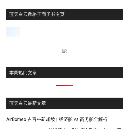
蓝天白云数格子面子书专页
本周热门文章
蓝天白云最新文章
AirBorneo 古晋↔新加坡 | 经济舱 vs 商务舱全解析