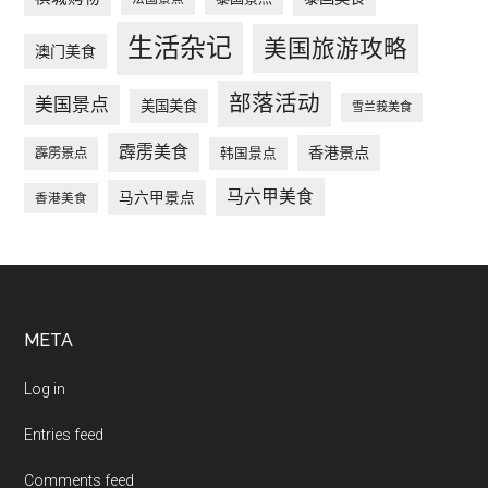
生活杂记
美国旅游攻略
澳门美食
部落活动
美国景点
美国美食
雪兰莪美食
霹雳美食
香港景点
韩国景点
霹雳景点
马六甲美食
马六甲景点
香港美食
Footer
META
Log in
Entries feed
Comments feed