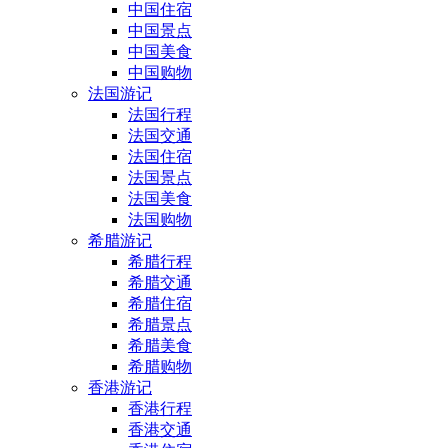
中国住宿
中国景点
中国美食
中国购物
法国游记
法国行程
法国交通
法国住宿
法国景点
法国美食
法国购物
希腊游记
希腊行程
希腊交通
希腊住宿
希腊景点
希腊美食
希腊购物
香港游记
香港行程
香港交通