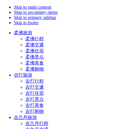
Skip to main content
Skip to secondary menu
Skip to primary sidebar
Skip to footer
柔佛旅游
柔佛行程
柔佛交通
柔佛住宿
柔佛景点
柔佛美食
柔佛购物
吉打旅游
吉打行程
吉打交通
吉打住宿
吉打景点
吉打美食
吉打购物
吉兰丹旅游
吉兰丹行程