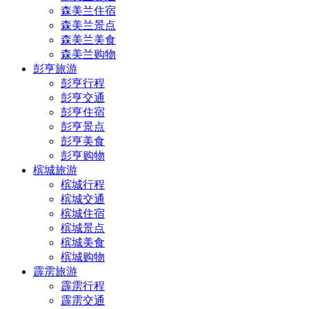
森美兰住宿
森美兰景点
森美兰美食
森美兰购物
彭亨旅游
彭亨行程
彭亨交通
彭亨住宿
彭亨景点
彭亨美食
彭亨购物
槟城旅游
槟城行程
槟城交通
槟城住宿
槟城景点
槟城美食
槟城购物
霹雳旅游
霹雳行程
霹雳交通