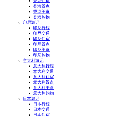
香港住宿
香港景点
香港美食
香港购物
印尼游记
印尼行程
印尼交通
印尼住宿
印尼景点
印尼美食
印尼购物
意大利游记
意大利行程
意大利交通
意大利住宿
意大利景点
意大利美食
意大利购物
日本游记
日本行程
日本交通
日本住宿