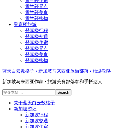
雪兰莪住宿
雪兰莪景点
雪兰莪美食
雪兰莪购物
登嘉楼旅游
登嘉楼行程
登嘉楼交通
登嘉楼住宿
登嘉楼景点
登嘉楼美食
登嘉楼购物
蓝天白云数格子 • 新加坡马来西亚旅游部落 • 旅游攻略
新加坡马来西亚作家 • 旅游美食部落客和手帐达人
搜
寻
关于蓝天白云数格子
本
新加坡游记
站
新加坡行程
...
新加坡交通
新加坡住宿