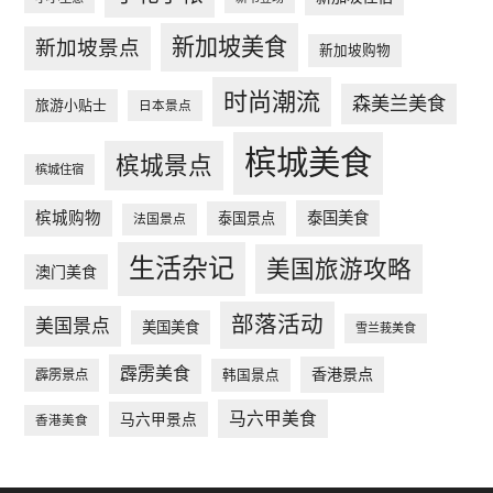
新加坡美食
新加坡景点
新加坡购物
时尚潮流
森美兰美食
旅游小贴士
日本景点
槟城美食
槟城景点
槟城住宿
槟城购物
泰国美食
泰国景点
法国景点
生活杂记
美国旅游攻略
澳门美食
部落活动
美国景点
美国美食
雪兰莪美食
霹雳美食
香港景点
韩国景点
霹雳景点
马六甲美食
马六甲景点
香港美食