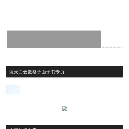
蓝天白云数格子面子书专页