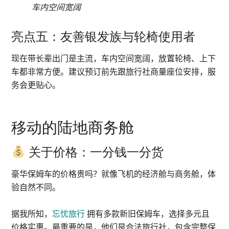
车内空间宽阔
亮点五：友善银发族与轮椅使用者
现在带长辈出门是主流，车内空间宽阔，放置轮椅、上下
车都非常方便。建议预订前先跟旅行社商量座位安排，服
务会更贴心。
移动的陆地商务舱
关于价格：一分钱一分货
豪华保姆车的价格贵吗？就像飞机的经济舱与商务舱，体
验自然不同。
据我所知，
忘忧旅行
拥有多款新旧保姆车，选择多元且
价格实惠。最重要的是，他们是合法旅行社，包含完整保