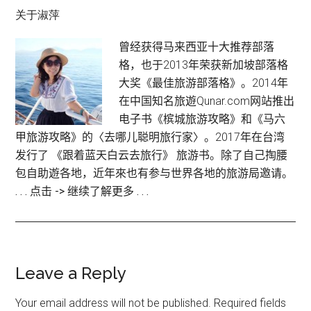
关于淑萍
曾经获得马来西亚十大推荐部落
格，也于2013年荣获新加坡部落格
大奖《最佳旅游部落格》。2014年
在中国知名旅遊Qunar.com网站推出
电子书《槟城旅游攻略》和《马六
甲旅游攻略》的〈去哪儿聪明旅行家〉。2017年在台湾
发行了 《跟着蓝天白云去旅行》 旅游书。除了自己掏腰
包自助遊各地，近年來也有参与世界各地的旅游局邀请。
. . . 点击 -> 继续了解更多 . . .
Reader
Leave a Reply
Interactions
Your email address will not be published.
Required fields