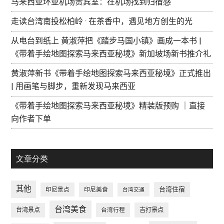
马来西亚环亚机场贵宾室：在机场找到归宿感
走读台湾南投松柏岭 · 在茶香中，遇见地方创生的光
从电台到纸上 黄淑萍把《踏步马国小镇》画成一本书 |
《带着手绘地图探索马来西亚秘境》新加坡场新书推介礼
黄淑萍新书《带着手绘地图探索马来西亚秘境》正式推出
| 用画笔与脚步，重新发现马来西亚
《带着手绘地图探索马来西亚秘境》精装版预购 ｜直接
向作者下单
文章分类
其他
台湾住宿
印尼景点
印尼美食
台湾交通
台湾美食
台湾景点
台湾行程
吉打景点