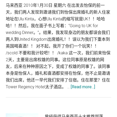
马来西亚 2010年1月30日 星期六 在出发去怡保的前一
天，我们两人发现到邀请我们到怡保出席婚礼的新人住家
地址在Ulu Kinta，心想Ulu Kinta的缩写就是UK！！哈哈
哈！！然后，我在面子书上写着：“Going to UK for
wedding Dinner。”。结果，我发现身边的朋友都误会我们
两人到United Kingdom出席婚礼！！误以为我们下重本到
英国喝喜酒！！ 对不起，我开了你们一个玩笑！！
/scold 不要和我计较吧！！ /kaka 这一次，我们前来怡保
2天，主要是出席权雄的同事。这位同事原是权雄的网
友，后来在种种原因之下，变成了权雄的同事了。该同事
本身是怡保人，婚礼和喜酒都安排在怡保，他不止是邀请
我们出席，他还一早代我们安排了住宿。住在那里？住在
about
Tower Regency Hotel太子酒店。 …
[Read more...]
怡
保
住
宿
曾经获得马来西亚十大推荐部落