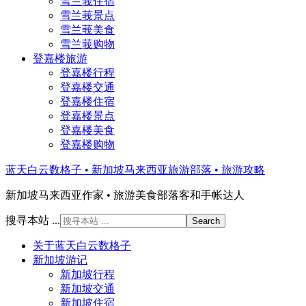
雪兰莪住宿
雪兰莪景点
雪兰莪美食
雪兰莪购物
登嘉楼旅游
登嘉楼行程
登嘉楼交通
登嘉楼住宿
登嘉楼景点
登嘉楼美食
登嘉楼购物
蓝天白云数格子 • 新加坡马来西亚旅游部落 • 旅游攻略
新加坡马来西亚作家 • 旅游美食部落客和手帐达人
搜寻本站 ...
关于蓝天白云数格子
新加坡游记
新加坡行程
新加坡交通
新加坡住宿