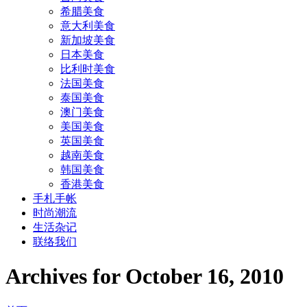
希腊美食
意大利美食
新加坡美食
日本美食
比利时美食
法国美食
泰国美食
澳门美食
美国美食
英国美食
越南美食
韩国美食
香港美食
手札手帐
时尚潮流
生活杂记
联络我们
Archives for October 16, 2010