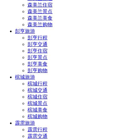
森美兰住宿
森美兰景点
森美兰美食
森美兰购物
彭亨旅游
彭亨行程
彭亨交通
彭亨住宿
彭亨景点
彭亨美食
彭亨购物
槟城旅游
槟城行程
槟城交通
槟城住宿
槟城景点
槟城美食
槟城购物
霹雳旅游
霹雳行程
霹雳交通