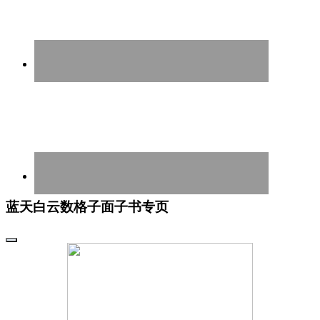
蓝天白云数格子面子书专页