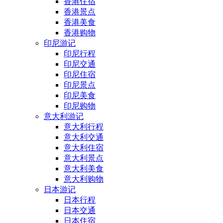
香港住宿
香港景点
香港美食
香港购物
印尼游记
印尼行程
印尼交通
印尼住宿
印尼景点
印尼美食
印尼购物
意大利游记
意大利行程
意大利交通
意大利住宿
意大利景点
意大利美食
意大利购物
日本游记
日本行程
日本交通
日本住宿