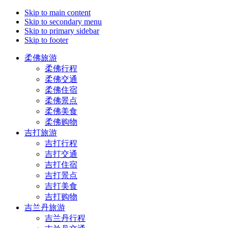
Skip to main content
Skip to secondary menu
Skip to primary sidebar
Skip to footer
柔佛旅游
柔佛行程
柔佛交通
柔佛住宿
柔佛景点
柔佛美食
柔佛购物
吉打旅游
吉打行程
吉打交通
吉打住宿
吉打景点
吉打美食
吉打购物
吉兰丹旅游
吉兰丹行程