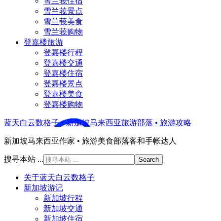
雪兰莪住宿
雪兰莪景点
雪兰莪美食
雪兰莪购物
登嘉楼旅游
登嘉楼行程
登嘉楼交通
登嘉楼住宿
登嘉楼景点
登嘉楼美食
登嘉楼购物
蓝天白云数格子 • 新加坡马来西亚旅游部落 • 旅游攻略
新加坡马来西亚作家 • 旅游美食部落客和手帐达人
搜寻本站 ...
关于蓝天白云数格子
新加坡游记
新加坡行程
新加坡交通
新加坡住宿