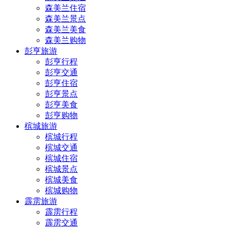
森美兰住宿
森美兰景点
森美兰美食
森美兰购物
彭亨旅游
彭亨行程
彭亨交通
彭亨住宿
彭亨景点
彭亨美食
彭亨购物
槟城旅游
槟城行程
槟城交通
槟城住宿
槟城景点
槟城美食
槟城购物
霹雳旅游
霹雳行程
霹雳交通