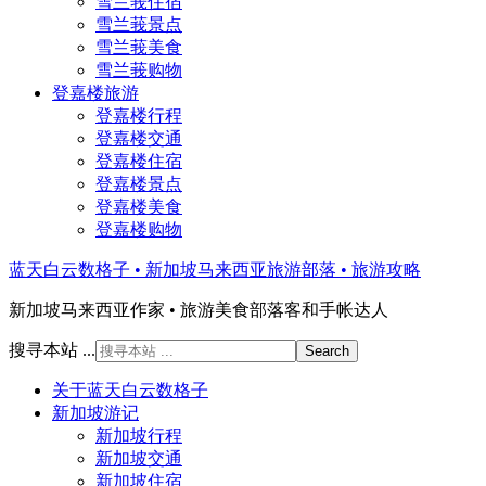
雪兰莪住宿
雪兰莪景点
雪兰莪美食
雪兰莪购物
登嘉楼旅游
登嘉楼行程
登嘉楼交通
登嘉楼住宿
登嘉楼景点
登嘉楼美食
登嘉楼购物
蓝天白云数格子 • 新加坡马来西亚旅游部落 • 旅游攻略
新加坡马来西亚作家 • 旅游美食部落客和手帐达人
搜寻本站 ...
关于蓝天白云数格子
新加坡游记
新加坡行程
新加坡交通
新加坡住宿