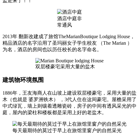
监走来了！！
酒店中庭非
常通风
2013年 翻新改建成了旅馆TheMarianBoutique Lodging House，
精品酒店的名字沿用了圣玛丽女子学生校友 （The Marian ）
为名，酒店的房间也以历任校长的名字命名。
双层楼豪宅采用大量的盐木
建筑物环境氛围
1886年，王友海商人在山坡上建设双层楼豪宅，采用大量的盐
木（也就是 婆罗洲铁木） ，3代人住在这间豪宅。屋檐采用了
中式绿瓦，墙上则镶着透雕瓷砖，房子的中间有透风采光的中
庭，屋内的梁柱和楼板都是采用上好的老盐木。
每天最期待的莫过于早上在旅馆里窗户的自然采光