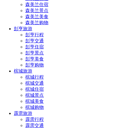
森美兰住宿
森美兰景点
森美兰美食
森美兰购物
彭亨旅游
彭亨行程
彭亨交通
彭亨住宿
彭亨景点
彭亨美食
彭亨购物
槟城旅游
槟城行程
槟城交通
槟城住宿
槟城景点
槟城美食
槟城购物
霹雳旅游
霹雳行程
霹雳交通