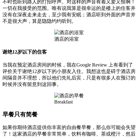
不时也听到路人的打招呼声。对这样的声音有着又爱又恨啊！
一切在我接受的范围。唯有说我算是很幸运的是楼上的住客并
没有在深夜走来走去，至少我有安眠；酒店听到外面的声音并
不是很大声，算是隐隐约约听到。
酒店的浴室
谢绝12岁以下的住客
当我在预定酒店房间的时候，我在Google Review 上有看到了
评价关于谢绝12岁以下的小朋友入住。我想这也是碍于酒店房
间隔音并不理想，所以他们先礼后宾，只是有很多人在预订的
时候并没有留意到这回事。
Breakfast
早餐只有简餐
如果你期待酒店提供你丰富的自由餐早餐，那么你可能会失望
了！这家酒店的早餐非常简单，饮料有咖啡、茶或橙汁，然后