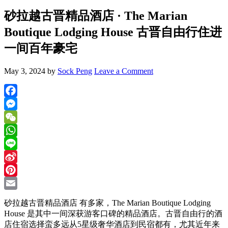
砂拉越古晋精品酒店 · The Marian
Boutique Lodging House 古晋自由行住进
一间百年豪宅
May 3, 2024
by
Sock Peng
Leave a Comment
Facebook
Messenger
WeChat
WhatsApp
Line
Sina
Weibo
Pinterest
Email
砂拉越古晋精品酒店 有多家，The Marian Boutique Lodging
House 是其中一间深获游客口碑的精品酒店。古晋自由行的酒
店住宿选择蛮多远从5星级奢华酒店到民宿都有，尤其近年来