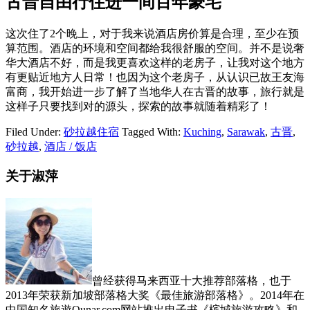
古晋自由行住进一间百年豪宅
这次住了2个晚上，对于我来说酒店房价算是合理，至少在预
算范围。酒店的环境和空间都给我很舒服的空间。并不是说奢
华大酒店不好，而是我更喜欢这样的老房子，让我对这个地方
有更贴近地方人日常！也因为这个老房子，从认识已故王友海
富商，我开始进一步了解了当地华人在古晋的故事，旅行就是
这样子只要找到对的源头，探索的故事就随着精彩了！
Filed Under:
砂拉越住宿
Tagged With:
Kuching
,
Sarawak
,
古晋
,
砂拉越
,
酒店 / 饭店
关于淑萍
曾经获得马来西亚十大推荐部落格，也于
2013年荣获新加坡部落格大奖《最佳旅游部落格》。2014年在
中国知名旅遊Qunar.com网站推出电子书《槟城旅游攻略》和