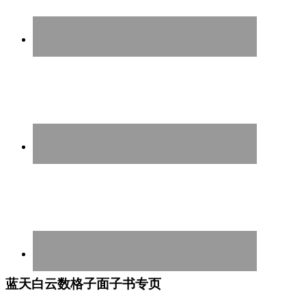
蓝天白云数格子面子书专页