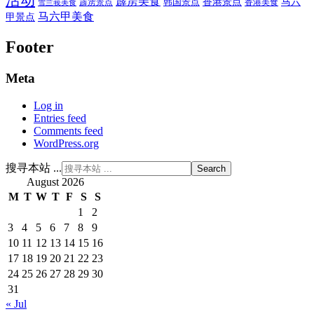
霹雳美食
香港景点
马六
霹雳景点
韩国景点
雪兰莪美食
香港美食
马六甲美食
甲景点
Footer
Meta
Log in
Entries feed
Comments feed
WordPress.org
搜寻本站 ...
August 2026
M
T
W
T
F
S
S
1
2
3
4
5
6
7
8
9
10
11
12
13
14
15
16
17
18
19
20
21
22
23
24
25
26
27
28
29
30
31
« Jul