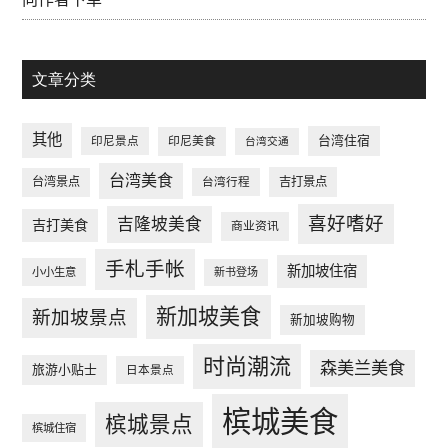
文章分类
其他
台湾住宿
印尼景点
印尼美食
台湾交通
台湾美食
台湾景点
台湾行程
吉打景点
喜好嗜好
吉隆坡美食
吉打美食
商业资讯
手札手帐
新加坡住宿
小小生意
新书登场
新加坡美食
新加坡景点
新加坡购物
时尚潮流
森美兰美食
旅游小贴士
日本景点
槟城美食
槟城景点
槟城住宿