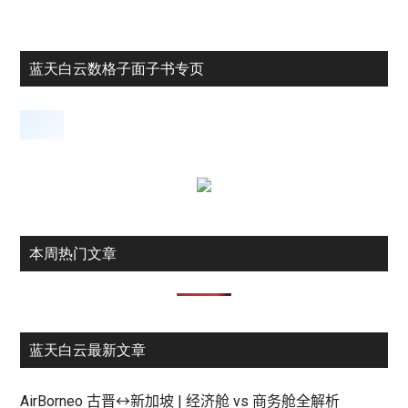
蓝天白云数格子面子书专页
本周热门文章
蓝天白云最新文章
AirBorneo 古晋↔新加坡 | 经济舱 vs 商务舱全解析