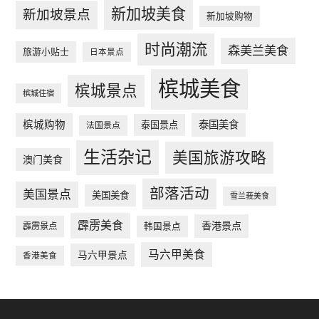
新加坡美食
新加坡景点
新加坡购物
时尚潮流
森美兰美食
旅游小贴士
日本景点
槟城美食
槟城景点
槟城住宿
槟城购物
泰国美食
泰国景点
法国景点
生活杂记
美国旅游攻略
澳门美食
部落活动
美国景点
美国美食
雪兰莪美食
霹雳美食
香港景点
韩国景点
霹雳景点
马六甲美食
马六甲景点
香港美食