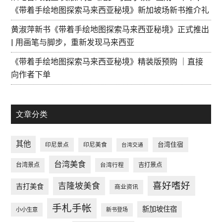
《带着手绘地图探索马来西亚秘境》新加坡场新书推介礼
黄淑萍新书《带着手绘地图探索马来西亚秘境》正式推出
| 用画笔与脚步，重新发现马来西亚
《带着手绘地图探索马来西亚秘境》精装版预购 ｜直接
向作者下单
文章分类
其他
台湾住宿
印尼景点
印尼美食
台湾交通
台湾美食
台湾景点
台湾行程
吉打景点
喜好嗜好
吉隆坡美食
吉打美食
商业资讯
手札手帐
新加坡住宿
小小生意
新书登场