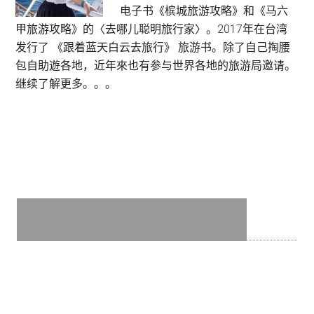
:
电子书《槟城旅游攻略》和《马六
Cama
甲旅游攻略》的〈去哪儿聪明旅行家〉。2017年在台湾
现
发行了 《跟着蓝天白云去旅行》 旅游书。除了自己掏腰
烘
包自助遊各地，近年來也有参与世界各地的旅游局邀请。
咖
继续了解更多。。。
啡
专
门
店