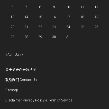
6
7
8
9
10
11
12
13
14
15
16
17
18
19
20
21
22
23
24
25
26
27
28
29
30
31
« Apr
Jun »
关于蓝天白云数格子
联络我们 Contact Us
Sitemap
Disclaimer, Privacy Policy & Term of Service