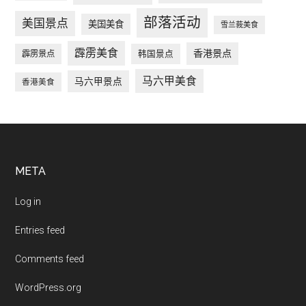
部落活动
美国景点
美国美食
雪兰莪美食
霹雳美食
香港景点
韩国景点
霹雳景点
马六甲美食
马六甲景点
香港美食
Footer
META
Log in
Entries feed
Comments feed
WordPress.org