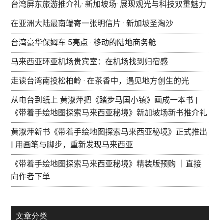
台湾屏东旅游推介礼· 新加坡场· 展现观光与科技双重魅力
在亚洲大陆最南端寄一张明信片 · 新加坡圣淘沙
台湾豪华保姆车 5亮点 · 移动的陆地商务舱
马来西亚环亚机场贵宾室：在机场找到归宿感
走读台湾南投松柏岭 · 在茶香中，遇见地方创生的光
从电台到纸上 黄淑萍把《踏步马国小镇》画成一本书 |
《带着手绘地图探索马来西亚秘境》新加坡场新书推介礼
黄淑萍新书《带着手绘地图探索马来西亚秘境》正式推出
| 用画笔与脚步，重新发现马来西亚
《带着手绘地图探索马来西亚秘境》精装版预购 ｜直接
向作者下单
文章分类