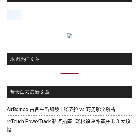
本周热门文章
蓝天白云最新文章
AirBorneo 古晋↔新加坡 | 经济舱 vs 商务舱全解析
reTouch PowerTrack 轨道插座 · 轻松解决卧室充电 3 大烦
恼！