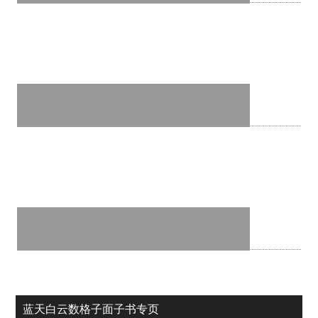
蓝天白云数格子面子书专页