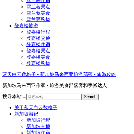
雪兰莪住宿
雪兰莪景点
雪兰莪美食
雪兰莪购物
登嘉楼旅游
登嘉楼行程
登嘉楼交通
登嘉楼住宿
登嘉楼景点
登嘉楼美食
登嘉楼购物
蓝天白云数格子 • 新加坡马来西亚旅游部落 • 旅游攻略
新加坡马来西亚作家 • 旅游美食部落客和手帐达人
搜寻本站 ...
关于蓝天白云数格子
新加坡游记
新加坡行程
新加坡交通
新加坡住宿