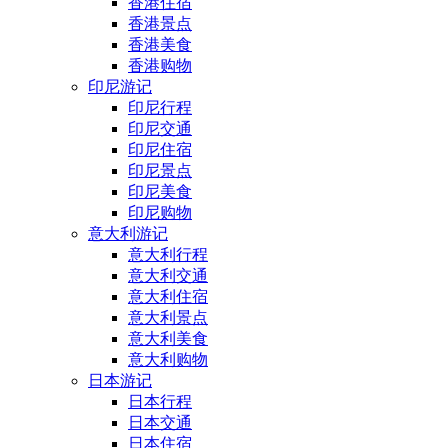
香港住宿
香港景点
香港美食
香港购物
印尼游记
印尼行程
印尼交通
印尼住宿
印尼景点
印尼美食
印尼购物
意大利游记
意大利行程
意大利交通
意大利住宿
意大利景点
意大利美食
意大利购物
日本游记
日本行程
日本交通
日本住宿