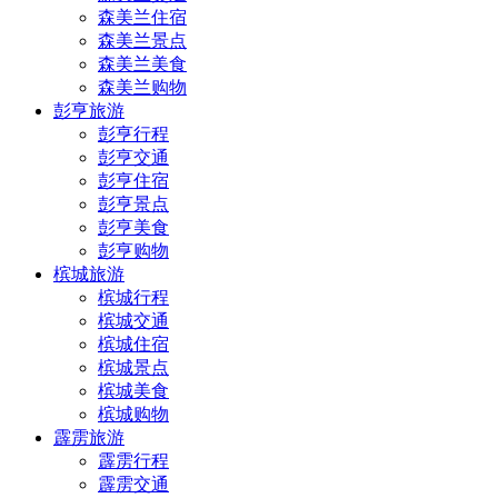
森美兰住宿
森美兰景点
森美兰美食
森美兰购物
彭亨旅游
彭亨行程
彭亨交通
彭亨住宿
彭亨景点
彭亨美食
彭亨购物
槟城旅游
槟城行程
槟城交通
槟城住宿
槟城景点
槟城美食
槟城购物
霹雳旅游
霹雳行程
霹雳交通