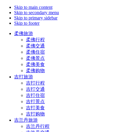
Skip to main content
Skip to secondary menu
Skip to primary sidebar
Skip to footer
柔佛旅游
柔佛行程
柔佛交通
柔佛住宿
柔佛景点
柔佛美食
柔佛购物
吉打旅游
吉打行程
吉打交通
吉打住宿
吉打景点
吉打美食
吉打购物
吉兰丹旅游
吉兰丹行程