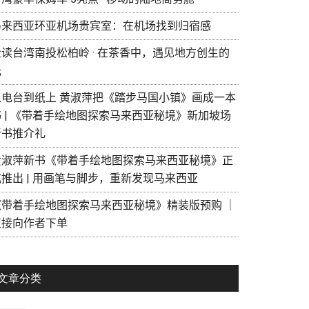
马来西亚环亚机场贵宾室：在机场找到归宿感
走读台湾南投松柏岭 · 在茶香中，遇见地方创生的
光
从电台到纸上 黄淑萍把《踏步马国小镇》画成一本
书 | 《带着手绘地图探索马来西亚秘境》新加坡场
新书推介礼
黄淑萍新书《带着手绘地图探索马来西亚秘境》正
式推出 | 用画笔与脚步，重新发现马来西亚
《带着手绘地图探索马来西亚秘境》精装版预购 ｜
直接向作者下单
文章分类