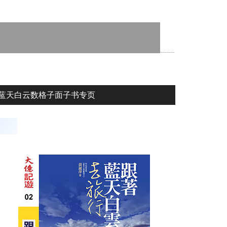
蓝天白云数格子面子书专页