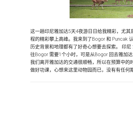
这一趟印尼雅加达5天4夜游日日给我精彩，尤其是多注
程的精彩攀上高峰。我来到了Bogor 和 Pun
历史背景和地理都有了好奇心想要去探索。 印尼 2014年11月
往Bogor 需要1个小时，可是从Bogor 回
我们离开雅加达的交通很顺畅，所以在预算中的时间
做好功课，心想来这里动物园而已，没有有任何期待