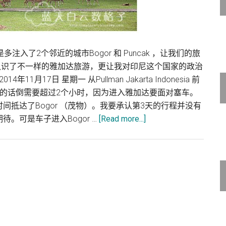
入了2个邻近的城市Bogor 和 Puncak ，让我们的旅
cak 认识了不一样的雅加达旅游，更让我对印尼这个国家的政治
17日 星期一 从Pullman Jakarta Indonesia 前
去雅加达的话倒需要超过2个小时，因为进入雅加达要面对塞车。
抵达了Bogor （茂物）。我要承认第3天的行程并没有
about
。可是车子进入Bogor …
[Read more...]
印
尼
雅
加
达
Jakarta
旅
游：