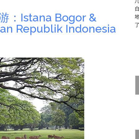
Istana Bogor &
n Republik Indonesia