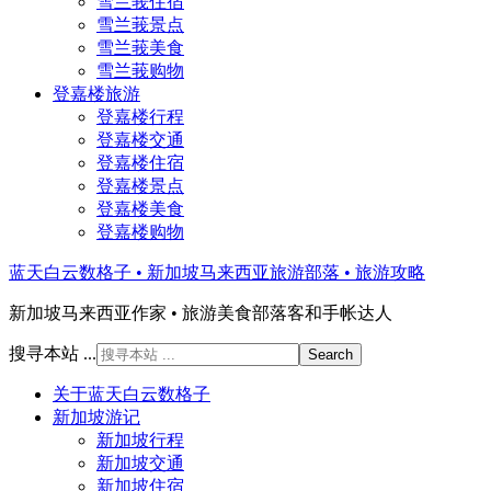
雪兰莪住宿
雪兰莪景点
雪兰莪美食
雪兰莪购物
登嘉楼旅游
登嘉楼行程
登嘉楼交通
登嘉楼住宿
登嘉楼景点
登嘉楼美食
登嘉楼购物
蓝天白云数格子 • 新加坡马来西亚旅游部落 • 旅游攻略
新加坡马来西亚作家 • 旅游美食部落客和手帐达人
搜寻本站 ...
关于蓝天白云数格子
新加坡游记
新加坡行程
新加坡交通
新加坡住宿