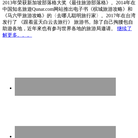
2013年荣获新加坡部落格大奖《最佳旅游部落格》。2014年在
中国知名旅遊Qunar.com网站推出电子书《槟城旅游攻略》和
《马六甲旅游攻略》的〈去哪儿聪明旅行家〉。2017年在台湾
发行了 《跟着蓝天白云去旅行》 旅游书。除了自己掏腰包自
助遊各地，近年來也有参与世界各地的旅游局邀请。
继续了
解更多。。。