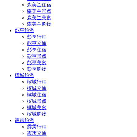
森美兰住宿
森美兰景点
森美兰美食
森美兰购物
彭亨旅游
彭亨行程
彭亨交通
彭亨住宿
彭亨景点
彭亨美食
彭亨购物
槟城旅游
槟城行程
槟城交通
槟城住宿
槟城景点
槟城美食
槟城购物
霹雳旅游
霹雳行程
霹雳交通