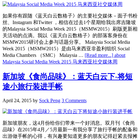
如果你有跟随《蓝天白云数格子》的主要社交媒体－面子书粉
丝、Instagram 和Twitter ，相信在过去1个星期给我出席吉隆坡
的Malaysia Social Media Week 2015（MSMW2015）刷版更新相
关活动的点滴。我以《蓝天白云数格子》的部落客身份在
MSMW2015研讨会上参与话题分享。 Malaysia Social Media
Week 2015（MSMW2015）是由马来西亚非盈利组织 Social
Media Chambers （SMC） Malaysia …
[Read more...]
about
Malaysia Social Media Week 2015 马来西亚社交媒体周
新加坡《食尚品味》：蓝天白云下-将短
途小旅行装进手帐
April 24, 2015
by
Sock Peng
3 Comments
新加坡朋友，这4月份给你们带来一个好消息。双月刊《食尚
品味》在2015年4月／5月最新一有我分享了旅行手帐的配备和
出游做手帐的心得，有兴趣要知道更多的朋友记得赶紧去报摊