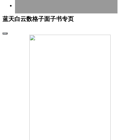
蓝天白云数格子面子书专页