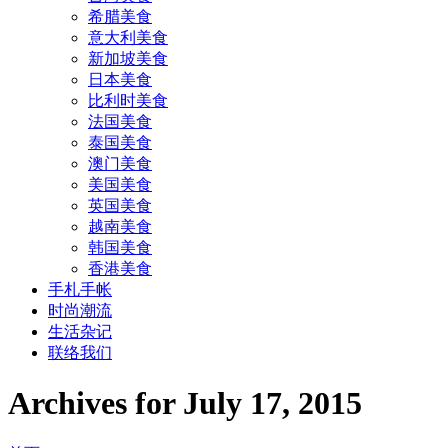
希腊美食
意大利美食
新加坡美食
日本美食
比利时美食
法国美食
泰国美食
澳门美食
美国美食
英国美食
越南美食
韩国美食
香港美食
手札手帐
时尚潮流
生活杂记
联络我们
Archives for July 17, 2015