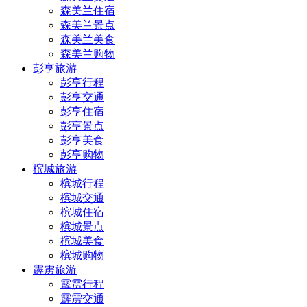
森美兰住宿
森美兰景点
森美兰美食
森美兰购物
彭亨旅游
彭亨行程
彭亨交通
彭亨住宿
彭亨景点
彭亨美食
彭亨购物
槟城旅游
槟城行程
槟城交通
槟城住宿
槟城景点
槟城美食
槟城购物
霹雳旅游
霹雳行程
霹雳交通