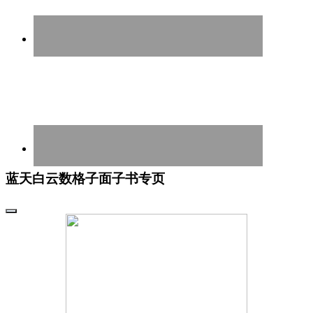
蓝天白云数格子面子书专页