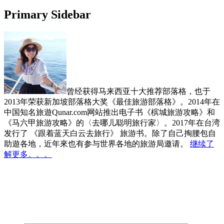
Primary Sidebar
曾经获得马来西亚十大推荐部落格，也于
2013年荣获新加坡部落格大奖《最佳旅游部落格》。2014年在
中国知名旅遊Qunar.com网站推出电子书《槟城旅游攻略》和
《马六甲旅游攻略》的〈去哪儿聪明旅行家〉。2017年在台湾
发行了 《跟着蓝天白云去旅行》 旅游书。除了自己掏腰包自
助遊各地，近年來也有参与世界各地的旅游局邀请。
继续了
解更多。。。