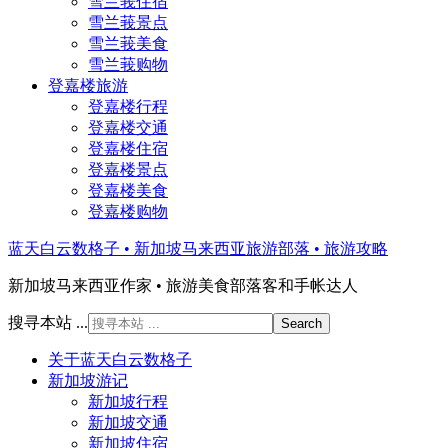
雪兰莪住宿
雪兰莪景点
雪兰莪美食
雪兰莪购物
登嘉楼旅游
登嘉楼行程
登嘉楼交通
登嘉楼住宿
登嘉楼景点
登嘉楼美食
登嘉楼购物
蓝天白云数格子 • 新加坡马来西亚旅游部落 • 旅游攻略
新加坡马来西亚作家 • 旅游美食部落客和手帐达人
搜寻本站 ...
关于蓝天白云数格子
新加坡游记
新加坡行程
新加坡交通
新加坡住宿