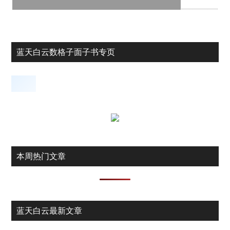
蓝天白云数格子面子书专页
本周热门文章
蓝天白云最新文章