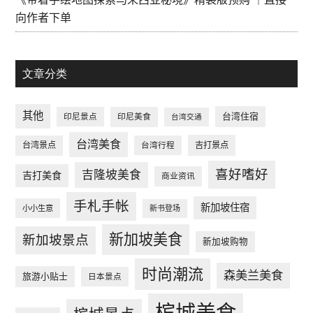
向作者下单
文章分类
其他
台湾住宿
印尼景点
印尼美食
台湾交通
台湾美食
台湾景点
台湾行程
吉打景点
喜好嗜好
吉隆坡美食
吉打美食
商业资讯
手札手帐
新加坡住宿
小小生意
新书登场
新加坡美食
新加坡景点
新加坡购物
时尚潮流
森美兰美食
旅游小贴士
日本景点