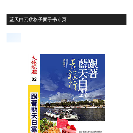
蓝天白云数格子面子书专页