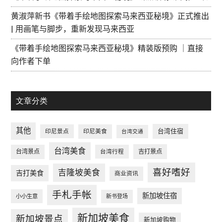
黄淑萍新书《带着手绘地图探索马来西亚秘境》正式推出
| 用画笔与脚步，重新发现马来西亚
《带着手绘地图探索马来西亚秘境》精装版预购 ｜直接
向作者下单
文章分类
其他
台湾住宿
印尼景点
印尼美食
台湾交通
台湾美食
台湾景点
台湾行程
吉打景点
喜好嗜好
吉隆坡美食
吉打美食
商业资讯
手札手帐
新加坡住宿
小小生意
新书登场
新加坡美食
新加坡景点
新加坡购物