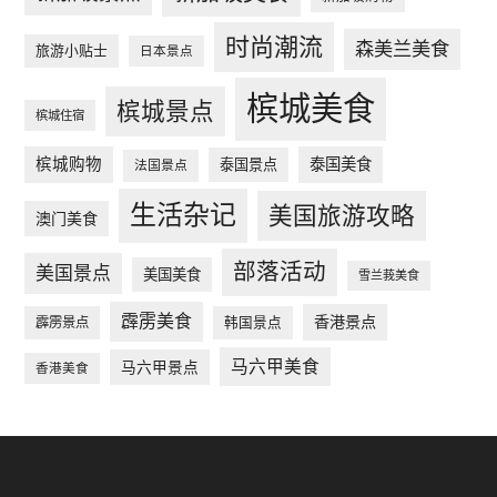
时尚潮流
森美兰美食
旅游小贴士
日本景点
槟城美食
槟城景点
槟城住宿
槟城购物
泰国美食
泰国景点
法国景点
生活杂记
美国旅游攻略
澳门美食
部落活动
美国景点
美国美食
雪兰莪美食
霹雳美食
香港景点
韩国景点
霹雳景点
马六甲美食
马六甲景点
香港美食