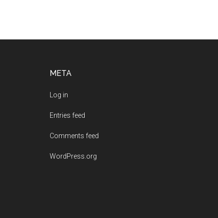
Footer
META
Log in
Entries feed
Comments feed
WordPress.org