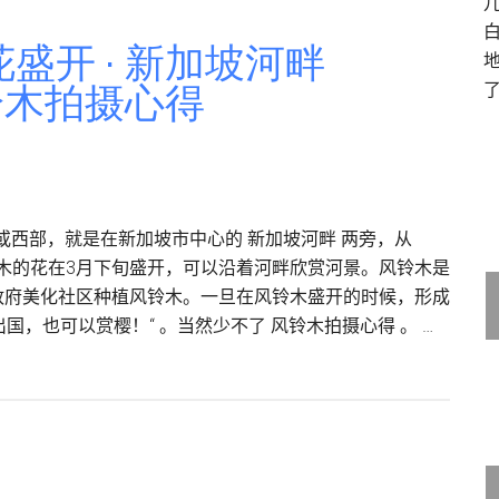
盛开 · 新加坡河畔
 风铃木拍摄心得
或西部，就是在新加坡市中心的 新加坡河畔 两旁，从
有，多数的风铃木的花在3月下旬盛开，可以沿着河畔欣赏河景。风铃木是
方政府美化社区种植风铃木。一旦在风铃木盛开的时候，形成
，也可以赏樱！“ 。当然少不了 风铃木拍摄心得 。 …