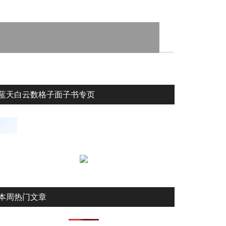
蓝天白云数格子面子书专页
本周热门文章