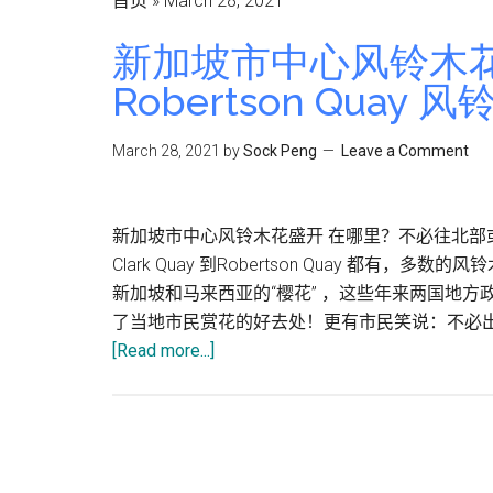
首页
»
March 28, 2021
新加坡市中心风铃木花
Robertson Quay
March 28, 2021
by
Sock Peng
Leave a Comment
新加坡市中心风铃木花盛开 在哪里？不必往北部
Clark Quay 到Robertson Quay 都
新加坡和马来西亚的“樱花” ，这些年来两国地
了当地市民赏花的好去处！更有市民笑说：不必出国
[Read more...]
about
新
加
坡
市