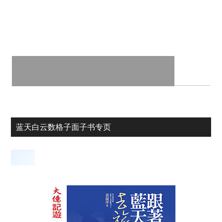
蓝天白云数格子面子书专页