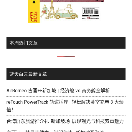
本周热门文章
蓝天白云最新文章
AirBorneo 古晋↔新加坡 | 经济舱 vs 商务舱全解析
reTouch PowerTrack 轨道插座 · 轻松解决卧室充电 3 大烦
恼！
台湾屏东旅游推介礼· 新加坡场· 展现观光与科技双重魅力