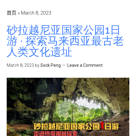
首页
»
March 8, 2023
砂拉越尼亚国家公园1日
游 · 探索马来西亚最古老
人类文化遗址
March 8, 2023
by
Sock Peng
Leave a Comment