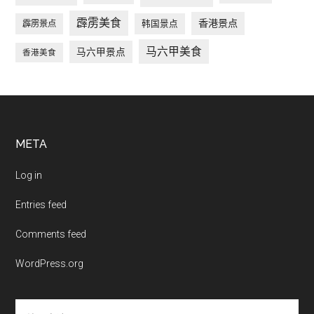
霹雳美食
香港景点
韩国景点
霹雳景点
马六甲美食
马六甲景点
香港美食
Footer
META
Log in
Entries feed
Comments feed
WordPress.org
搜