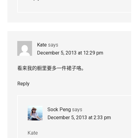
Kate
says
December 5, 2013 at 12:29 pm
看来我的橱里要多一件裙子咯。
Reply
Sock Peng
says
December 5, 2013 at 2:33 pm
Kate