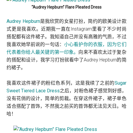
“Audrey Hepburn” Flare Pleated Dress
Audrey Hepburn
是我欣赏的女星打扮，简约的欧美设计款
式更是我喜欢。近期我一直在Instagram里看了不少时尚
搭配都有这件裙子。我知道自己并没有高雅的气质，不过
我喜欢她早前说的一句话：
小心看护你的衣服，因为它们
代表着你给人最关键的第一印象。
向来不喜欢太过于复杂
的搭配和设计，我学习打扮就看中了Audrey Hepburn的简
约裙子。
我喜欢这件裙子的粉红色系列，这是我续了之前的
Sugar
Sweet Tiered Lace Dress
之后，对粉色裙子感觉到好感，
没有花俏的设计，简单的剪裁。在穿这件裙子，裙子单色
适合搭配了首饰，不然我之前买的首饰都无法见天日。哈
哈！