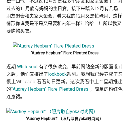
松一口气，不过这12月却是我多个朋友和家庭聚会了，刚
过去的11月底有妈妈的生日宴，接下来踏入12月有几场
朋友聚会和夫家大聚会，看来我的12月又是忙碌月，这样
情形你说我是不是又是要和去年一样？哈哈！！所以我又
要购物买衣。
“Audrey Hepburn” Flare Pleated Dress
近期
Whitesoot
有了很多改变，早前网站全新的版面设计
之后，他们又推出了
lookbook
系列。我想我已经养成了习
惯上Whitesoot看看每日更新。这次我看中上个星期推出
的
“Audrey Hepburn” Flare Pleated Dress
，简单的粉红色
连身裙。
“Audrey Hepburn” （照片取自yoka时尚网）