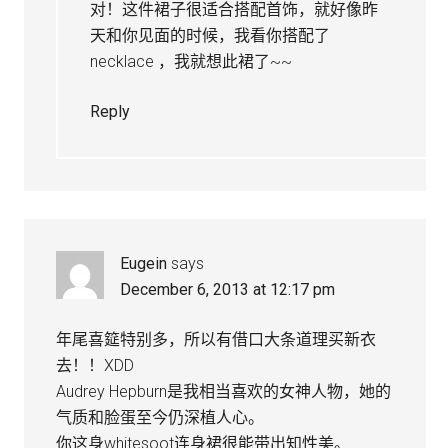
对！这件裙子很适合搭配首饰，就好像昨
天和你见面的时候，我看你搭配了
necklace ，我就想此裙了~~
Reply
Eugein
says
December 6, 2013 at 12:17 pm
年尾喜筵特别多，所以有借口大条道理买新衣
去！！XDD
Audrey Hepburn是我相当喜欢的女神人物，她的
气质和脸蛋至今仍深植人心。
你这身whitesoot连身裙很能带出知性美。