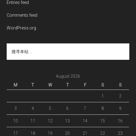
Entries feed
Comments feed
WordPress.org
搜
寻
本
站
...
August 2026
M
T
W
T
F
S
S
1
2
3
4
5
6
7
8
9
10
11
12
13
14
15
16
17
18
19
20
21
22
23