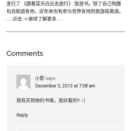
发行了 《跟着蓝天白云去旅行》 旅游书。除了自己掏腰
包自助遊各地，近年來也有参与世界各地的旅游局邀请。
. . . 点击 -> 继续了解更多 . . .
Comments
Reader
Interactions
小影
says
December 5, 2013 at 7:38 am
我有买到她的书咯，蛮好看的!!! =]
Reply