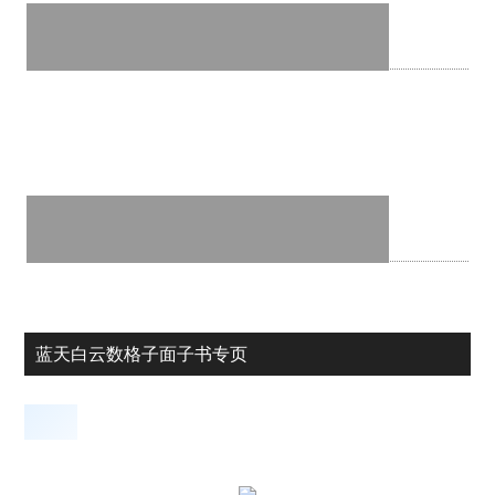
蓝天白云数格子面子书专页