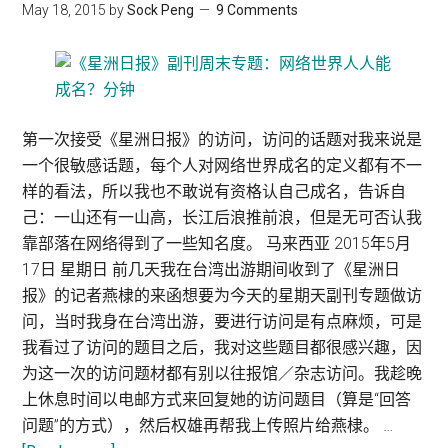
May 18, 2015
by
Sock Peng
9 Comments
第一次接受《星洲日报》的访问，访问的话题对我来说是
一个很敏感话题，每个人对网络世界成名的定义都有不一
样的看法，所以我也不敢说有资格认自己成名，告诉自
己：一山还有一山高，长江后浪推前浪，但是无可否认我
靠部落在网络得到了一些知名度。 马来西亚 2015年5月
17日 星期日 前几天我在台湾出游期间收到了《星洲日
报》的记者燕棣的来函想要为今天的星期天副刊专题做访
问，当时我身在台湾出游，要进行访问是有点麻烦，可是
我看过了访问的题目之后，我对这些题目都很感兴趣，因
为这一次的访问题材都有别以往报馆／杂志访问。我趁晚
上休息时间以电邮方式来回复她的访问题目（算是“回答
问题”的方式），然后权雄再帮我上传照片给燕棣。 …