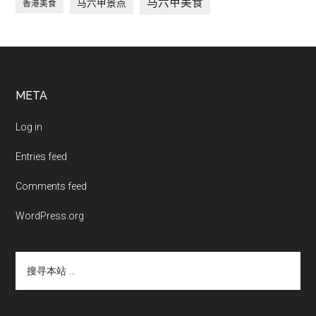
马六甲美食
马六甲景点
香港美食
Footer
META
Log in
Entries feed
Comments feed
WordPress.org
搜
寻
本
站