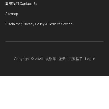
联络我们 Contact Us
Sitemap
Disclaimer, Privacy Policy & Term of Service
Copyright © 2026 · 黄淑萍 · 蓝天白云数格子 ·
Log in