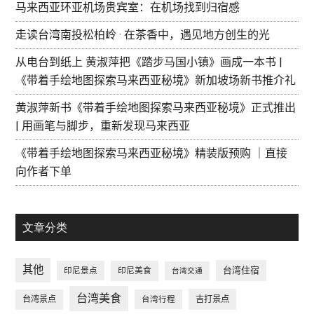
马来西亚环亚机场贵宾室：在机场找到归宿感
走读台湾南投松柏岭 · 在茶香中，遇见地方创生的光
从电台到纸上 黄淑萍把《踏步马国小镇》画成一本书 |
《带着手绘地图探索马来西亚秘境》新加坡场新书推介礼
黄淑萍新书《带着手绘地图探索马来西亚秘境》正式推出
| 用画笔与脚步，重新发现马来西亚
《带着手绘地图探索马来西亚秘境》精装版预购 ｜直接
向作者下单
文章分类
其他
台湾住宿
印尼景点
印尼美食
台湾交通
台湾美食
台湾景点
台湾行程
吉打景点