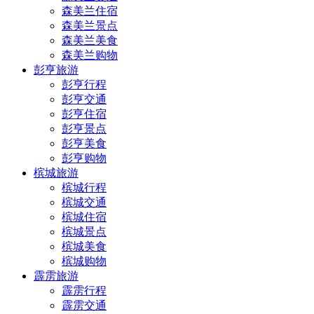
森美兰住宿
森美兰景点
森美兰美食
森美兰购物
彭亨旅游
彭亨行程
彭亨交通
彭亨住宿
彭亨景点
彭亨美食
彭亨购物
槟城旅游
槟城行程
槟城交通
槟城住宿
槟城景点
槟城美食
槟城购物
霹雳旅游
霹雳行程
霹雳交通