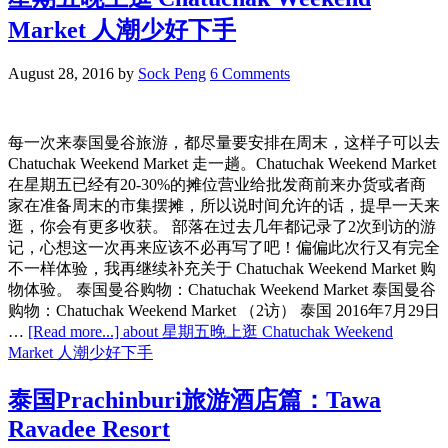
Market 人潮少好下手
August 28, 2016
by
Sock Peng
6 Comments
每一次来泰国曼谷旅游，都尽量要安排在周末，这样子可以去
Chatuchak Weekend Market 走一趟。Chatuchak Weekend Market
在星期五已经有20-30%的摊位营业给批发商前来办货或者商
家在准备周末的市集摆摊，所以说时间允许的话，提早一天来
逛，你会有更多收获。 部落在过去几年都记录了2次到访的游
记，心想这一次再来应该不必再写了吧！偏偏此次行又有完全
不一样体验，我再继续补充关于 Chatuchak Weekend Market 购
物体验。 泰国曼谷购物：Chatuchak Weekend Market 泰国曼谷
购物：Chatuchak Weekend Market （2访） 泰国 2016年7月29日
…
[Read more...]
about 星期五晚上逛 Chatuchak Weekend
Market 人潮少好下手
泰国Prachinburi旅游酒店篇：Tawa
Ravadee Resort