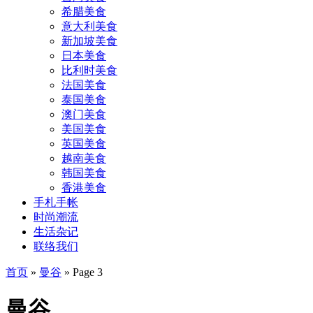
希腊美食
意大利美食
新加坡美食
日本美食
比利时美食
法国美食
泰国美食
澳门美食
美国美食
英国美食
越南美食
韩国美食
香港美食
手札手帐
时尚潮流
生活杂记
联络我们
首页
»
曼谷
»
Page 3
曼谷