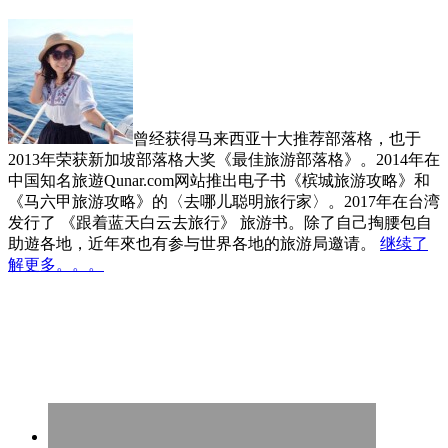
曾经获得马来西亚十大推荐部落格，也于
2013年荣获新加坡部落格大奖《最佳旅游部落格》。2014年在
中国知名旅遊Qunar.com网站推出电子书《槟城旅游攻略》和
《马六甲旅游攻略》的〈去哪儿聪明旅行家〉。2017年在台湾
发行了 《跟着蓝天白云去旅行》 旅游书。除了自己掏腰包自
助遊各地，近年來也有参与世界各地的旅游局邀请。
继续了
解更多。。。