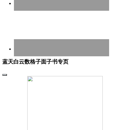
蓝天白云数格子面子书专页