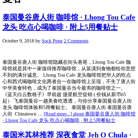
泰国曼谷唐人街 咖啡馆 · Lhong Tou Cafe
龙头 吃点心喝咖啡 · 附上5用餐贴士
October 9, 2018
by
Sock Peng
2 Comments
泰国曼谷唐人街 咖啡馆隐藏在街头巷尾，Lhong Tou Cafe 咖
啡馆就是其中一家值得推荐咖啡馆，从装潢到食物都给你意想
不到的满分诚意。 Lhong Tou Cafe 龙头咖啡馆把华人的吃点
心和西式喝咖啡文化两者合一在咖啡馆上呈现，不失了唐人街
中华美食特色，成为了泰国曼谷当今最夯的咖啡馆之一。
《蓝天白云数格子》早前趁 捷星航空促销 ( 价钱从新币65
起） 飞泰国曼谷一趟美食吃透透，与你分享泰国曼谷唐人街
龙头 咖啡馆体验和5用餐贴士。 泰国曼谷唐人街 泰国曼谷唐
人街 Chinatown …
[Read more...]
about 泰国曼谷唐人街 咖啡馆
· Lhong Tou Cafe 龙头 吃点心喝咖啡 · 附上5用餐贴士
泰国米其林推荐 深夜食堂 Jeh O Chula ·