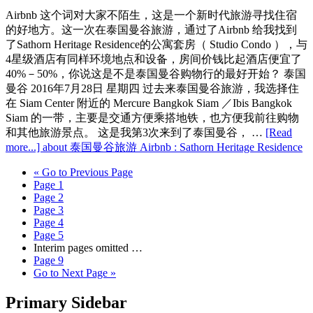
Airbnb 这个词对大家不陌生，这是一个新时代旅游寻找住宿
的好地方。这一次在泰国曼谷旅游，通过了Airbnb 给我找到
了Sathorn Heritage Residence的公寓套房（ Studio Condo ），与
4星级酒店有同样环境地点和设备，房间价钱比起酒店便宜了
40%－50%，你说这是不是泰国曼谷购物行的最好开始？ 泰国
曼谷 2016年7月28日 星期四 过去来泰国曼谷旅游，我选择住
在 Siam Center 附近的 Mercure Bangkok Siam ／Ibis Bangkok
Siam 的一带，主要是交通方便乘搭地铁，也方便我前往购物
和其他旅游景点。 这是我第3次来到了泰国曼谷， …
[Read
more...]
about 泰国曼谷旅游 Airbnb : Sathorn Heritage Residence
«
Go to
Previous Page
Page
1
Page
2
Page
3
Page
4
Page
5
Interim pages omitted
…
Page
9
Go to
Next Page »
Primary Sidebar