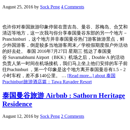
August 25, 2016
by
Sock Peng
4 Comments
也许你对泰国旅游印象停留在普吉岛、曼谷、苏梅岛、合艾和
清迈等地方，这一次我与你分享泰国曼谷东部的另一个地方－
Pranchinburi ，这个地方并非泰国曼谷热门游客旅游景点，鲜
少外国游客，倒是较多当地游客周末／学校假期度假户外活动
的好去处。 泰国 2016年7月27日 星期三 抵达了泰国曼
谷 Suvarnabhumi Airport（BKK）机场之后，Double A 的活动
负责人第一时间在机场接机，我们马上坐上他们安排的车子前
往Prachinburi ，第一个印象是这个地方离开泰国曼谷有1.5－2
小时车程，差不多140公里。 …
[Read more...]
about 泰国
Prachinburi旅游酒店篇：Tawa Ravadee Resort
泰国曼谷旅游 Airbnb : Sathorn Heritage
Residence
August 12, 2016
by
Sock Peng
2 Comments