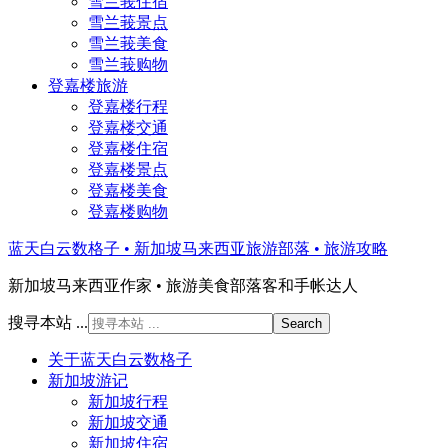
雪兰莪住宿
雪兰莪景点
雪兰莪美食
雪兰莪购物
登嘉楼旅游
登嘉楼行程
登嘉楼交通
登嘉楼住宿
登嘉楼景点
登嘉楼美食
登嘉楼购物
蓝天白云数格子 • 新加坡马来西亚旅游部落 • 旅游攻略
新加坡马来西亚作家 • 旅游美食部落客和手帐达人
搜寻本站 ...
关于蓝天白云数格子
新加坡游记
新加坡行程
新加坡交通
新加坡住宿