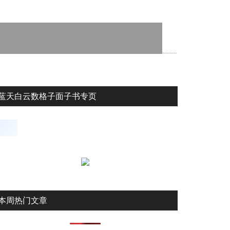
蓝天白云数格子面子书专页
本周热门文章