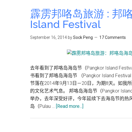
霹雳邦咯岛旅游 : 邦咯
Island Festival
September 16, 2014
by
Sock Peng
17 Comments
去年看到了邦咯岛海岛节（Pangkor Island F
书看到了邦咯岛海岛节 （Pangkor Island F
节落在2014年9月13日－20日，为期8天。
的文化艺术气息。 邦咯岛海岛节（Pangkor Isla
举办，去年深受好评，今年延续下去海岛节的热
about
岛（Pulau …
[Read more...]
霹
雳
邦