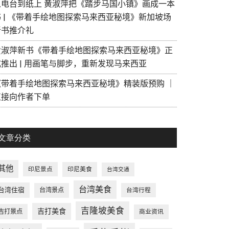
从电台到纸上 黄淑萍把《踏步马国小镇》画成一本
书 | 《带着手绘地图探索马来西亚秘境》新加坡场
新书推介礼
黄淑萍新书《带着手绘地图探索马来西亚秘境》正
式推出 | 用画笔与脚步，重新发现马来西亚
《带着手绘地图探索马来西亚秘境》精装版预购 ｜
直接向作者下单
文章分类
其他
印尼景点
印尼美食
台湾交通
台湾美食
台湾住宿
台湾景点
台湾行程
吉隆坡美食
吉打美食
吉打景点
商业资讯