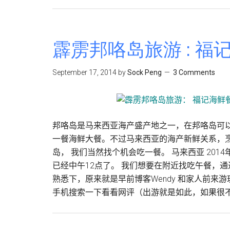
自
驾
游
霹雳邦咯岛旅游 : 福
September 17, 2014
by
Sock Peng
3 Comments
邦咯岛是马来西亚海产盛产地之一，在邦咯岛可
一餐海鲜大餐。不过马来西亚的海产新鲜关系，
岛， 我们当然找个机会吃一餐。 马来西亚 201
已经中午12点了。 我们想要在附近找吃午餐，
熟悉下，原来就是早前博客Wendy 和家人前来
手机搜索一下看看网评（出游就是如此，如果很不