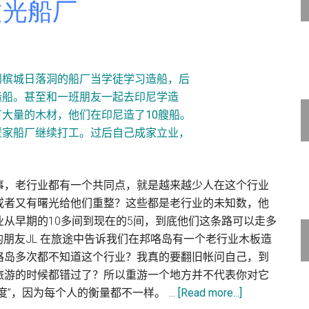
文光船厂
事，老行业都有一个共同点，就是越来越少人在这个行业
或者又有曙光给他们重整？这些都是老行业的未知数，他
从早期的10多间到现在的5间，到底他们这条路可以走多
同游的朋友JL 在旅途中告诉我们在邦咯岛有一个老行业木板造
咯岛多次都不知道这个行业？我真的要翻旧帐问自己，到
旅游的时候都错过了？所以重游一个地方并不代表你对它
about
度”，因为每个人的衡量都不一样。 …
[Read more...]