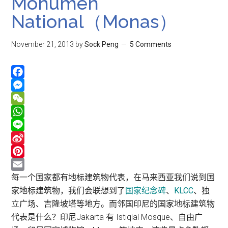
Monumen
National（Monas）
November 21, 2013
by
Sock Peng
5 Comments
Facebook
Messenger
WeChat
WhatsApp
Line
Sina
Weibo
Pinterest
Email
每一个国家都有地标建筑物代表，在马来西亚我们说到国
家地标建筑物，我们会联想到了
国家纪念碑
、
KLCC
、独
立广场、吉隆坡塔等地方。而邻国印尼的国家地标建筑物
代表是什么？印尼Jakarta 有 Istiqlal Mosque、自由广