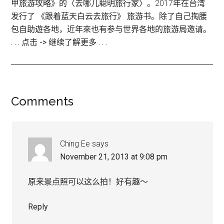
甲旅游攻略》的〈去哪儿聪明旅行家〉。2017年在台湾
发行了 《跟着蓝天白云去旅行》 旅游书。除了自己掏腰
包自助遊各地，近年來也有参与世界各地的旅游局邀请。
. . . 点击 -> 继续了解更多 . . .
Reader
Comments
Interactions
Ching Ee
says
November 21, 2013 at 9:08 pm
原来景点照可以这么拍！好有趣～
Reply