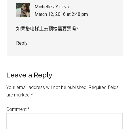
Michelle JY
says
March 12, 2016 at 2:48 pm
如果搭电梯上去顶楼需要票吗？
Reply
Leave a Reply
Your email address will not be published.
Required fields
are marked
*
Comment
*