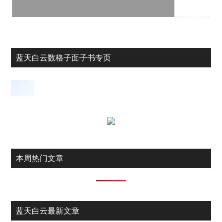
蓝天白云数格子面子书专页
本周热门文章
蓝天白云最新文章