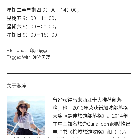
星期二至星期四 9：00－14：00，
星期五 9：00－1：00，
星期六 9：00－3：00，
星期日 9：00－15：00
Filed Under:
印尼景点
Tagged With:
浪迹天涯
关于淑萍
曾经获得马来西亚十大推荐部落
格，也于2013年荣获新加坡部落格
大奖《最佳旅游部落格》。2014年
在中国知名旅遊Qunar.com网站推出
电子书《槟城旅游攻略》和《马六