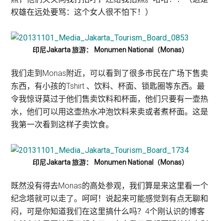
权雄在远处要骂：这个女人很不怕下！）
印尼Jakarta 旅游： Monumen National（Monas）
我们走到Monas附近，可以看到了很多市民在广场下售卖
东西，有小孩的Tshirt 、饮料、杯面、锁匙圈等东西。最
令我惊讶莫过于他们售卖饮料和杯面，他们只要有一壶热
水，他们可以用这壶热水冲泡饮料来卖或者煮杯面。这是
我第一次看到这样子卖饮食。
印尼Jakarta 旅游： Monumen National（Monas）
既然没有得去Monas的高处参观，我们算是来这里看一个
纪念塔就可以走了。呵呵！说起来可能感觉到有点无聊和
闷，可是你知道我们在这里搞什么吗？4个刚认识的博客