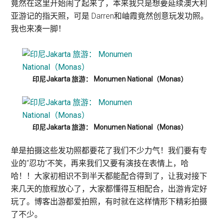
竟然在这里开始闹了起来了，本来我只是想要延续澳大利
亚游记的指天照，可是 Darren和岫霞竟然创意玩发功照。
我也来凑一脚！
印尼Jakarta 旅游： Monumen National（Monas）
印尼Jakarta 旅游： Monumen National（Monas）
单是拍摄这些发功照都要花了我们不少力气！我们要有专
业的“忍功”不笑，再来我们又要有演技在表情上，哈
哈！！大家初相识不到半天都能配合得到了，让我对接下
来几天的旅程放心了，大家都懂得互相配合，出游肯定好
玩了。博客出游都爱拍照，有时就在这样情形下精彩拍摄
了不少。