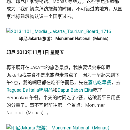
场、印尼国家博物馆、Monas 等地方，这些景点多数都
成为了我们初次拜访旅游的时候，不可错过的地方，从国
家地标建筑物认识一个国家过去。
印尼Jakarta 旅游： Monumen National（Monas）
印尼 2013年11月1日 星期五
再不展开在Jakarta的旅游景点，我快要误会来印尼
Jakarta找美食不是来旅游走景点了，因为一早起来到下
午2点，我的嘴巴都在吃不停而已，先在
酒店吃早餐
，去
Ragusa Es Italia吃甜品
和
Dapur Babah Elite
吃了
Peranakan 午餐，半天的时间吃了3餐，这破我平日用餐
的分量了。事不宜迟前往第一个景点：Monumen
National（Monas）。