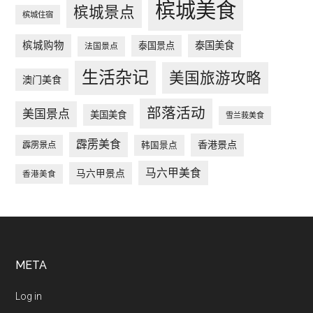
槟城美食
槟城景点
槟城住宿
槟城购物
泰国美食
泰国景点
法国景点
生活杂记
美国旅游攻略
澳门美食
部落活动
美国景点
美国美食
雪兰莪美食
霹雳美食
香港景点
韩国景点
霹雳景点
马六甲美食
马六甲景点
香港美食
Footer
META
Log in