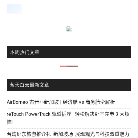
本周热门文章
蓝天白云最新文章
AirBorneo 古晋↔新加坡 | 经济舱 vs 商务舱全解析
reTouch PowerTrack 轨道插座 · 轻松解决卧室充电 3 大烦
恼！
台湾屏东旅游推介礼· 新加坡场· 展现观光与科技双重魅力