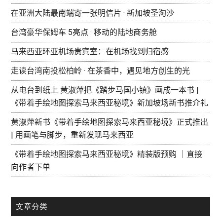
在亚洲大陆最南端寄一张明信片 · 新加坡圣淘沙
台湾豪华保姆车 5亮点 · 移动的陆地商务舱
马来西亚环亚机场贵宾室：在机场找到归宿感
走读台湾南投松柏岭 · 在茶香中，遇见地方创生的光
从电台到纸上 黄淑萍把《踏步马国小镇》画成一本书 |
《带着手绘地图探索马来西亚秘境》新加坡场新书推介礼
黄淑萍新书《带着手绘地图探索马来西亚秘境》正式推出
| 用画笔与脚步，重新发现马来西亚
《带着手绘地图探索马来西亚秘境》精装版预购 ｜直接
向作者下单
文章分类