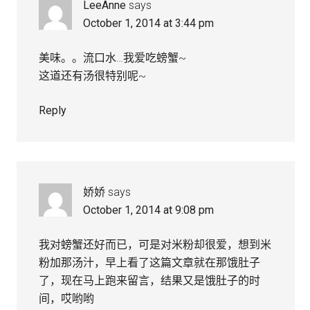
LeeAnne
says
October 1, 2014 at 3:44 pm
美味。。流口水…我爱吃螃蟹~
这道还有汤很特别呢~
Reply
娇娇
says
October 1, 2014 at 9:08 pm
我对螃蟹还好而已，可是对米粉却很爱，想到米
粉加那汤汁，早上看了这篇文章就在那饿肚子
了，现在马上跑来留言，结果又是饿肚子的时
间，哎哟哟