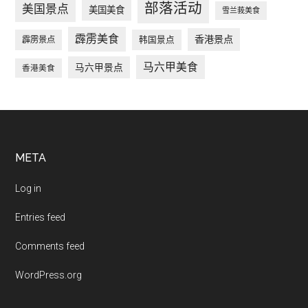
部落活动
美国景点
美国美食
雪兰莪美食
霹雳美食
香港景点
韩国景点
霹雳景点
马六甲美食
马六甲景点
香港美食
Footer
META
Log in
Entries feed
Comments feed
WordPress.org