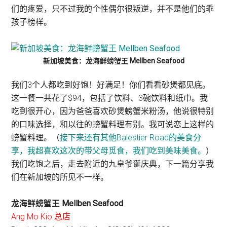
们的疼爱，只不过我的个性偶尔很叛逆，并不是他们的乖
孩子榜样。
新加坡美食：龙海鲜螃蟹王 Mellben Seafood
我们3个人都吃到好饱！好满足！你们看看砂煲都见底。
这一餐一共花了$94，包括了饮料、3碗饮料和纸巾。我
吃到很开心，因为爸爸喜欢砂煲螃蟹米粉汤，他说很特别
的口味选择，和以往的螃蟹料理有别。我可说恋上这样的
螃蟹料理。（
接下来还有其他Balestier Road的美食分
享，我超喜欢这次的带父母觅食，我们吃到美味美食。
）
我们吃饱之后，走去附近的九皇爷诞庆典，下一篇分享我
们在新加坡的所见不一样。
龙海鲜螃蟹王 Mellben Seafood
Ang Mo Kio 总店