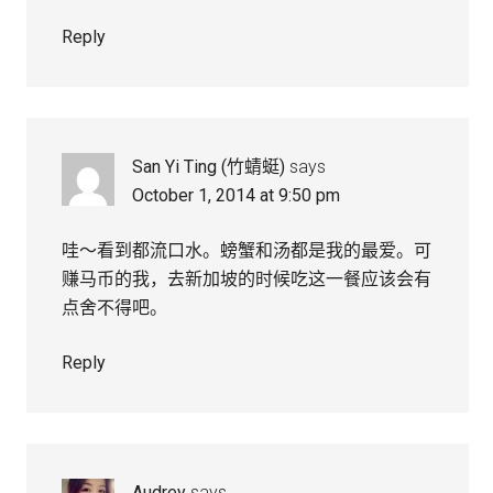
Reply
San Yi Ting (竹蜻蜓)
says
October 1, 2014 at 9:50 pm
哇～看到都流口水。螃蟹和汤都是我的最爱。可
赚马币的我，去新加坡的时候吃这一餐应该会有
点舍不得吧。
Reply
Audrey
says