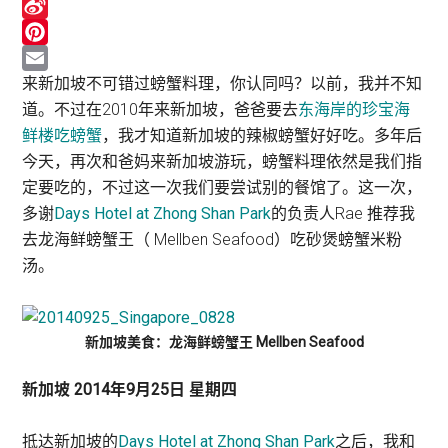
Line
Sina
Weibo
Pinterest
Email
来新加坡不可错过螃蟹料理，你认同吗？以前，我并不知
道。不过在2010年来新加坡，爸爸要去
东海岸的珍宝海
鲜楼吃螃蟹
，我才知道新加坡的辣椒螃蟹好好吃。多年后
今天，再次和爸妈来新加坡游玩，螃蟹料理依然是我们指
定要吃的，不过这一次我们要尝试别的餐馆了。这一次，
多谢
Days Hotel at Zhong Shan Park
的负责人Rae 推荐我
去龙海鲜螃蟹王（ Mellben Seafood）吃砂煲螃蟹米粉
汤。
新加坡美食：龙海鲜螃蟹王 Mellben Seafood
新加坡 2014年9月25日 星期四
抵达新加坡的
Days Hotel at Zhong Shan Park
之后，我和