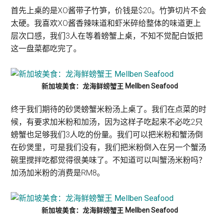
首先上桌的是XO酱带子竹笋，价钱是$20。竹笋切片不会
太硬。我喜欢XO酱香辣味道和虾米碎给整体的味道更上
层次口感，我们3人在等着螃蟹上桌，不知不觉配白饭把
这一盘菜都吃完了。
新加坡美食：龙海鲜螃蟹王 Mellben Seafood
终于我们期待的砂煲螃蟹米粉汤上桌了。我们在点菜的时
候，有要求加米粉和加汤，因为这样子吃起来不必吃2只
螃蟹也足够我们3人吃的份量。我们可以把米粉和蟹汤倒
在砂煲里，可是我们没有，我们把米粉倒入在另一个蟹汤
碗里搅拌吃都觉得很美味了。不知道可以叫蟹汤米粉吗？
加汤加米粉的消费是RM8。
新加坡美食：龙海鲜螃蟹王 Mellben Seafood