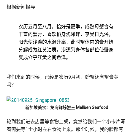
根据新闻报导
农历五月至八月，恰好是夏季，成熟母蟹含有
丰富的蟹膏，喜欢栖身浅滩畔，享受日光浴，
阳光使浅滩的水温升高，此时蟹体内的膏开始
分解成为红黄油质，渗透到身体各部位使蟹身
变成介乎红黄之间色泽。
我们来到的时候，已经是农历9月初，螃蟹还有蟹膏黄
吗？
新加坡美食：龙海鲜螃蟹王 Mellben Seafood
轮到我们进去店里等食物上桌，竟然给我们一个小卡片写
着需要等1个小时左右食物上桌。那个时候，我的脸都有