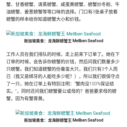
蟹、甘香螃蟹、清蒸螃蟹、咸蛋黄螃蟹、螃蟹炒冬粉、牛
油螃蟹、姜葱螃蟹等等口味的选择。门口有3张桌子放着
螃蟹的样本给你知道螃蟹大小和价钱。
新加坡美食：龙海鲜螃蟹王 Mellben Seafood
工作人员在我们排队的时候，走上前来下订单了。她在下
订单的时候，会告诉你螃蟹的价钱，然后问我们数量多少
只螃蟹。我们知道螃蟹的份量蛮大只，我们只有3个人而
已（我又是绑牙的人能吃多少呢？），所以我们很保守点
了一只，她在订单上有特别注明：“蟹肉没100%保证结
实。”，同时还问我们螃蟹要公或母的？爸爸要求母的螃
蟹，因为有蟹膏黄。
新加坡美食：龙海鲜螃蟹王 Mellben Seafood