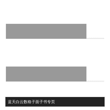
蓝天白云数格子面子书专页