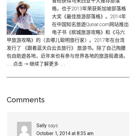
曾经获得马来西亚十大推荐部落
格，也于2013年荣获新加坡部落格
大奖《最佳旅游部落格》。2014年
在中国知名旅遊Qunar.com网站推出
电子书《槟城旅游攻略》和《马六
甲旅游攻略》的〈去哪儿聪明旅行家〉。2017年在台湾
发行了 《跟着蓝天白云去旅行》 旅游书。除了自己掏腰
包自助遊各地，近年來也有参与世界各地的旅游局邀请。
. . . 点击 -> 继续了解更多 . . .
Reader
Comments
Interactions
Sally
says
October 1, 2014 at 8:35 am