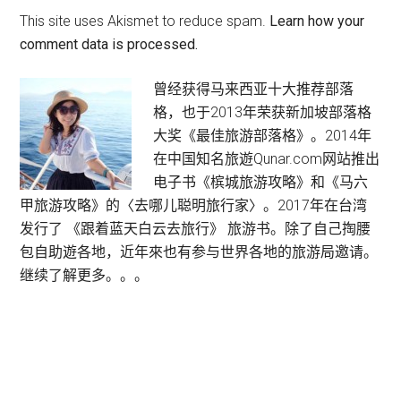
This site uses Akismet to reduce spam.
Learn how your
comment data is processed.
Primary
曾经获得马来西亚十大推荐部落
格，也于2013年荣获新加坡部落格
Sidebar
大奖《最佳旅游部落格》。2014年
在中国知名旅遊Qunar.com网站推出
电子书《槟城旅游攻略》和《马六
甲旅游攻略》的〈去哪儿聪明旅行家〉。2017年在台湾
发行了 《跟着蓝天白云去旅行》 旅游书。除了自己掏腰
包自助遊各地，近年來也有参与世界各地的旅游局邀请。
继续了解更多。。。