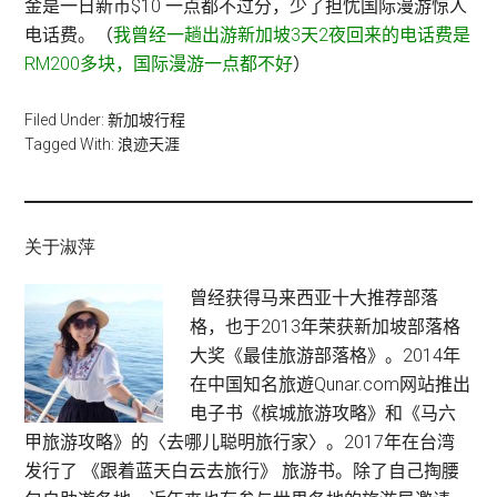
金是一日新币$10 一点都不过分，少了担忧国际漫游惊人
电话费。（
我曾经一趟出游新加坡3天2夜回来的电话费是
RM200多块，国际漫游一点都不好
）
Filed Under:
新加坡行程
Tagged With:
浪迹天涯
关于淑萍
曾经获得马来西亚十大推荐部落
格，也于2013年荣获新加坡部落格
大奖《最佳旅游部落格》。2014年
在中国知名旅遊Qunar.com网站推出
电子书《槟城旅游攻略》和《马六
甲旅游攻略》的〈去哪儿聪明旅行家〉。2017年在台湾
发行了 《跟着蓝天白云去旅行》 旅游书。除了自己掏腰