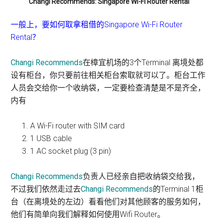
Changi Recommends: Singapore Wi-Fi Router Rental
一般上，要如何取拿租借的Singapore Wi-Fi Router
Rental？
Changi Recommends
在樟宜机场的3个Terminal 离境处都
设有柜台，你只要前往相关柜台索取就可以了。柜台工作
人员会交给你一个收纳袋，一定要检查清楚是不是齐全，
内有
A Wi-Fi router with SIM card
1 USB cable
1 AC socket plug (3 pin)
Changi Recommends
负责人已经亲自把收纳袋交给我，
不过我们依然走过去
Changi Recommends
的Terminal 1柜
台（在离境处的左边）看看他们对其他顾客的服务如何，
他们有简单向我们解释如何使用Wifi Router。