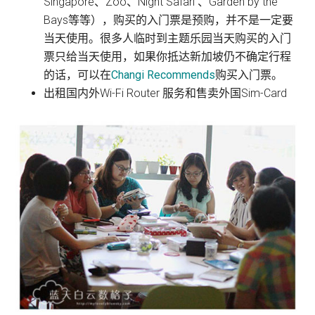
Singapore、Zoo、Night Safari 、Garden by the
Bays等等），购买的入门票是预购，并不是一定要
当天使用。很多人临时到主题乐园当天购买的入门
票只给当天使用，如果你抵达新加坡仍不确定行程
的话，可以在
Changi Recommends
购买入门票。
出租国内外Wi-Fi Router 服务和售卖外国Sim-Card