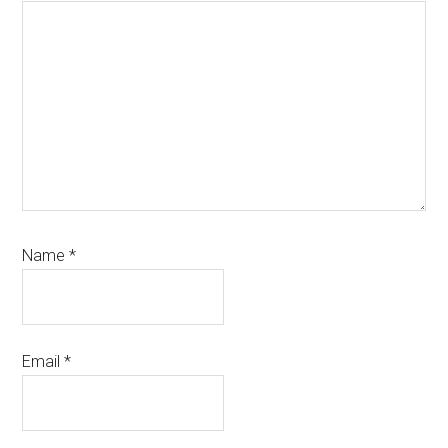
Name
*
Email
*