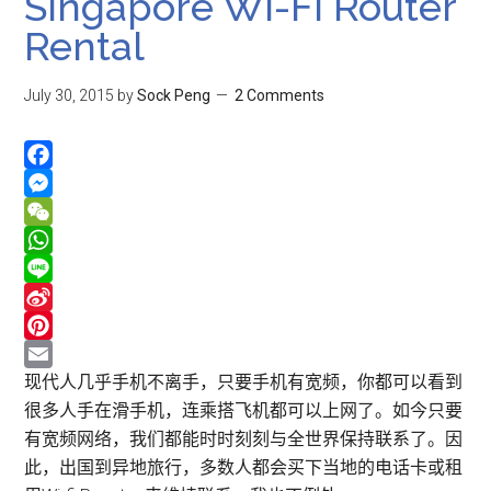
Singapore Wi-Fi Router
Rental
July 30, 2015
by
Sock Peng
2 Comments
Facebook
Messenger
WeChat
WhatsApp
Line
Sina
Weibo
Pinterest
Email
现代人几乎手机不离手，只要手机有宽频，你都可以看到
很多人手在滑手机，连乘搭飞机都可以上网了。如今只要
有宽频网络，我们都能时时刻刻与全世界保持联系了。因
此，出国到异地旅行，多数人都会买下当地的电话卡或租