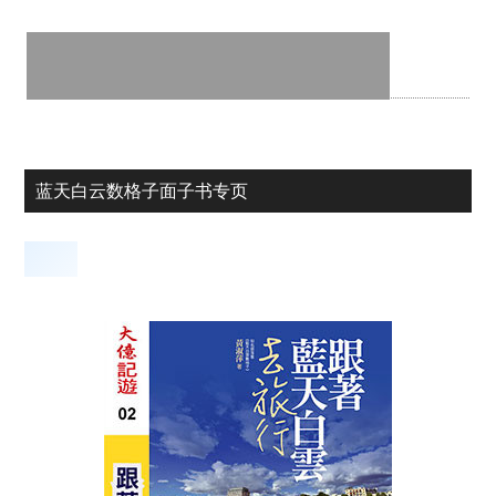
蓝天白云数格子面子书专页