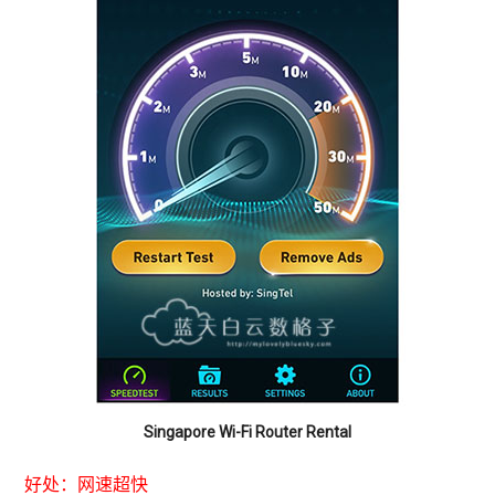
Singapore Wi-Fi Router Rental
好处：网速超快