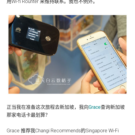
用Wi-fi Rounter 来维持联系。我也不例外。
正当我在准备这次旅程去新加坡，我向
Grace
查询新加坡
那家电话卡最划算？
Grace 推荐我Changi Recommends的Singapore Wi-Fi