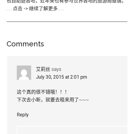
包自助遊各地，近年來也有参与世界各地的旅游局邀请。
. . . 点击 -> 继续了解更多 . . .
Reader
Comments
Interactions
艾莉丝
says
July 30, 2015 at 2:01 pm
这个真的很不错哦！！！
下次去小新，就要去租来用了~~~
Reply