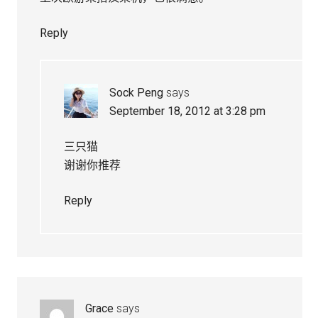
Reply
Sock Peng
says
September 18, 2012 at 3:28 pm
三只猫
谢谢你推荐
Reply
Grace
says