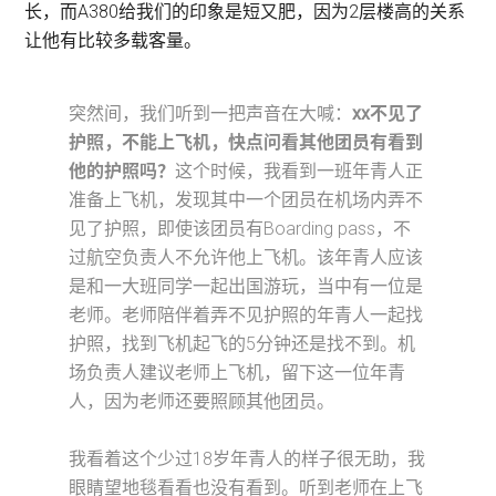
长，而A380给我们的印象是短又肥，因为2层楼高的关系
让他有比较多载客量。
突然间，我们听到一把声音在大喊：
xx不见了
护照，不能上飞机，快点问看其他团员有看到
他的护照吗？
这个时候，我看到一班年青人正
准备上飞机，发现其中一个团员在机场内弄不
见了护照，即使该团员有Boarding pass，不
过航空负责人不允许他上飞机。该年青人应该
是和一大班同学一起出国游玩，当中有一位是
老师。老师陪伴着弄不见护照的年青人一起找
护照，找到飞机起飞的5分钟还是找不到。机
场负责人建议老师上飞机，留下这一位年青
人，因为老师还要照顾其他团员。
我看着这个少过18岁年青人的样子很无助，我
眼睛望地毯看看也没有看到。听到老师在上飞