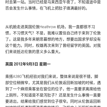
时去第一站。当时已经是马来西亚午夜了，不知道途中是
否会发生什么事情，在飞机上把肚子填满最好的。
从机舱走进英国伦敦Heathrow 机场，我一直都很不习
惯，不习惯天气？不是，我难以置信自己终于来到了伦敦
了。这是我多年来朝思暮想的地方，想要出国求学却没有
这个能力。同时，权雄再次来到了曾经留学的英国。对我
们来说抵达伦敦的意义多么重大。
英国 2012年9月3日 星期一
乘搭A380飞机经验对我们来说，整体来说是很不错，脚
部空位稍微窄，尤其是我们从伦敦返回新加坡的时候，遇
到了一个麻烦乘客坐在窗位的位子，他一直要求离席给他
上厕所，不知道是不是泻肚子？还是发生什么事情一直要
要进出，结果给我们感觉到位子很窄。同时从伦敦返回新