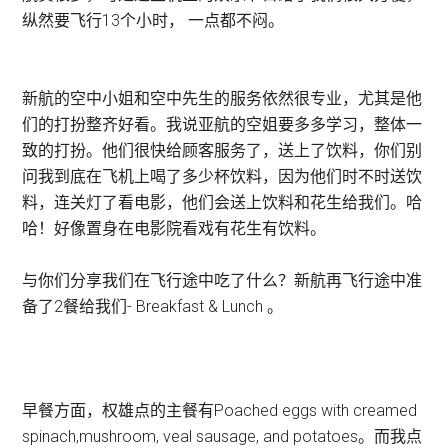
纵然要飞行13个小时， 一点都不闷。
新航的空中小姐和空中先生的服务依然很专业，尤其是他
们的打扮整齐好看。我说亚航的空姐要多多学习，整体一
致的打扮。他们很快给顾客服务了，送上了饮料，你们别
问我到底在飞机上喝了多少杯饮料，因为他们时不时送饮
料，连关灯了看电影，他们会送上饮料和花生给我们。哈
哈！好像置身在电影院看戏有花生有饮料。
与你们分享我们在飞行途中吃了什么？新航再飞行途中准
备了2餐给我们- Breakfast & Lunch 。
早餐方面，权雄点的主餐有Poached eggs with creamed
spinach,mushroom, veal sausage, and potatoes。而我点