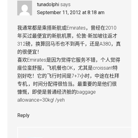
tunadolphi
says
September 11, 2012 at 8:18 am
我通常都是乘搭新航或Emirates，曾经在2010
年买过最便宜的新航机票，伦敦-新加坡往返才
312磅，换算回马币也不到两千，还是A380，真
的很便宜！
喜欢Emirates是因为觉得它服务不错，个人觉得
座位蛮舒服，飞机餐也OK，尤其是croissant特
别好吃！它的飞行时间是7+7小时，中途在杜拜
专机,，时间分配得很恰当。最重要的是他们很
慷慨，即使是普通经济舱的baggage
allowance=30kg! /yeh
Reply