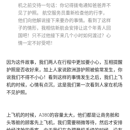
机之前交待一句话：你记得拨电通知爸爸弄不
见了护照。 航空服务员重新检查他的行李，
他们向他解说接下来要办的事情。看到了这样
子的情形，我相信新航会安排让这个年青人回
国吧！只不过他接下来几个小时如何渡过？心
情一定不好受吧！
因为这件故事，我们两人在行程中更加要小心，互相提醒
护照是否收好来，加上人家说欧洲游护照被偷常发生，你
说我们不得不小心！看到这样的事情发生之后，我们上飞
机的时候，心情有点沉，这是我们第一次看到人家在机场
不见护照。
上飞机的时候，A380的容量太大，他们都是让商务舱和
头等舱的顾客先上飞机，我们需要稍微等待，然后才安排