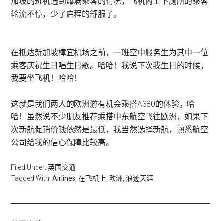
加坡的班机遇到爆满乘客的情况，飞机内上下厕所的乘客
轮流不停，少了启程的舒服了。
在抵达新加坡樟宜机场之前，一班空中服务生为其中一位
乘客庆祝生日唱生日歌。哈哈！我说下次我生日的时候，
我要坐飞机！哈哈！
这就是我们两人的欧洲游有机会乘搭A380的体验。哈
哈！虽然说不少朋友推荐乘搭中东航空飞往欧洲，如果下
次新航促销价钱依然是最低，我当然选择新航，熟悉航空
公司给我的信心保障比较高。
Filed Under:
英国交通
Tagged With:
Airlines
,
在飞机上
,
欧洲
,
浪迹天涯