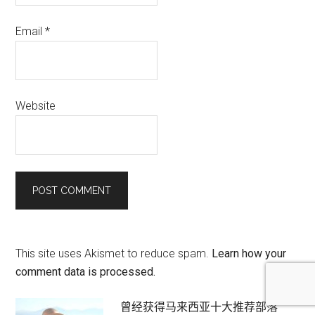
Email
*
Website
This site uses Akismet to reduce spam.
Learn how your
comment data is processed.
Primary
曾经获得马来西亚十大推荐部落