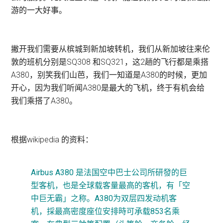
游的一大好事。
撇开我们需要从槟城到新加坡转机，我们从新加坡往来伦
敦的班机分别是SQ308 和SQ321，这2趟的飞行都是乘搭
A380，别笑我们山芭，我们一知道是A380的时候，更加
开心，因为我们听闻A380是最大的飞机，终于有机会给
我们乘搭了A380。
根据wikipedia 的资料：
Airbus A380 是法国空中巴士公司所研發的巨
型客机，也是全球载客量最高的客机，有「空
中巨无霸」之称。A380为双层四发动机客
机，採最高密度座位安排時可承载853名乘