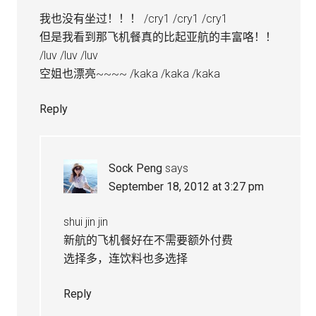
我也没有坐过！！！ /cry1 /cry1 /cry1
但是我看到那飞机餐真的比起亚航的丰富咯！！
/luv /luv /luv
空姐也漂亮~~~~ /kaka /kaka /kaka
Reply
Sock Peng
says
September 18, 2012 at 3:27 pm
shui jin jin
新航的飞机餐好在不需要额外付费
选择多，连饮料也多选择
Reply