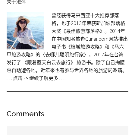
关于淑萍
曾经获得马来西亚十大推荐部落
格，也于2013年荣获新加坡部落格
大奖《最佳旅游部落格》。2014年
在中国知名旅遊Qunar.com网站推出
电子书《槟城旅游攻略》和《马六
甲旅游攻略》的〈去哪儿聪明旅行家〉。2017年在台湾
发行了 《跟着蓝天白云去旅行》 旅游书。除了自己掏腰
包自助遊各地，近年來也有参与世界各地的旅游局邀请。
. . . 点击 -> 继续了解更多 . . .
Reader
Comments
Interactions