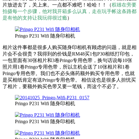
片放进去了，关上来。一点都不难吧！哈哈！！（
权雄在旁要
拍摄每一个步骤，他对我开箱多么认真，走在玩手帐这条路都
是有他的支持让我玩得很过瘾
）
Pringo P231 Wifi 随身印相机
相片这件事都是很多人购买随身印相机有顾虑的问题，就是相
片会不会很贵？我得到的价钱是RM48买1包P30相纸打印包，
一包里面有30张相片和3卷Pringo专用色带，换句话说每10张
照片用1卷Pringo专用色带，所以主机会送了10张相片和1卷
Pringo专用色带。我们也不必头痛药额外购买专用色带，也就
是买相纸肯定有送Pringo专用色带。 相信这也是很多人担忧买
了相片，要额外购买色带又要一笔钱，而这个不必了。
Pringo P231 Wifi 随身印相机
Pringo P231 Wifi 随身印相机