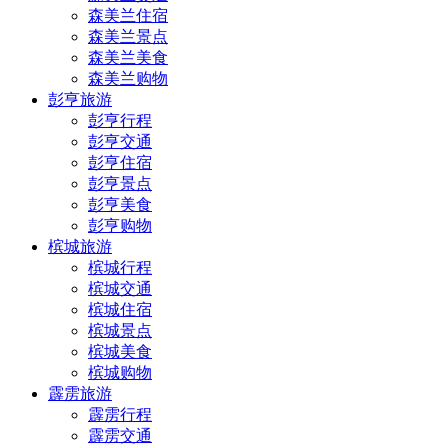
森美兰住宿
森美兰景点
森美兰美食
森美兰购物
彭亨旅游
彭亨行程
彭亨交通
彭亨住宿
彭亨景点
彭亨美食
彭亨购物
槟城旅游
槟城行程
槟城交通
槟城住宿
槟城景点
槟城美食
槟城购物
霹雳旅游
霹雳行程
霹雳交通