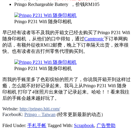
Pringo Rechargeable Battery ，价钱RM105
Pringo P231 Wifi 随身印相机
早已经有读者等不及我的开箱文已经去购买了Pringo P231 Wifi
随身印相机 ，从他们的口中得知，通过
Camtronic
下订单网购
的话，有额外征收RM12邮费，晚上下订单隔天出货，效率很
快。也有读者在吉打州零售代理购买到。
Pringo P231 Wifi 随身印相机
而我的手账里多了色彩缤纷的照片了，你说我开箱开到这样过
瘾，怎么能不好好记录起来。我马上从Pringo P231 Wifi 随身
印相机 打印了4张照片出来做了记录起来。哈哈！！看来我往
后的手账会越来越好玩了。
Website:
http://pringo.hiti.com/
FacebooK:
Pringo – Taiwan
(经常更新最新的动态）
Filed Under:
手札手帐
Tagged With:
Scrapbook
,
广告赞助