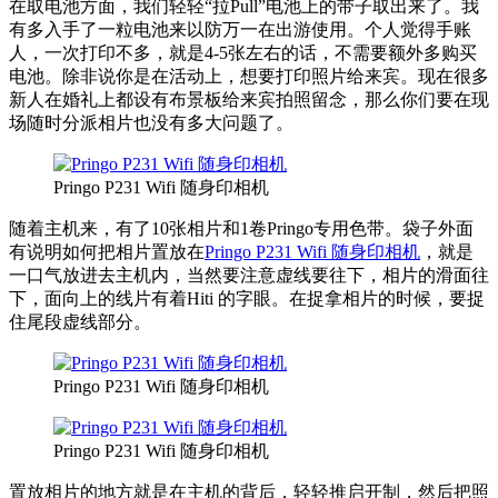
在取电池方面，我们轻轻“拉Pull”电池上的带子取出来了。我
有多入手了一粒电池来以防万一在出游使用。个人觉得手账
人，一次打印不多，就是4-5张左右的话，不需要额外多购买
电池。除非说你是在活动上，想要打印照片给来宾。现在很多
新人在婚礼上都设有布景板给来宾拍照留念，那么你们要在现
场随时分派相片也没有多大问题了。
Pringo P231 Wifi 随身印相机
随着主机来，有了10张相片和1卷Pringo专用色带。袋子外面
有说明如何把相片置放在
Pringo P231 Wifi 随身印相机
，就是
一口气放进去主机内，当然要注意虚线要往下，相片的滑面往
下，面向上的线片有着Hiti 的字眼。在捉拿相片的时候，要捉
住尾段虚线部分。
Pringo P231 Wifi 随身印相机
Pringo P231 Wifi 随身印相机
置放相片的地方就是在主机的背后，轻轻推启开制，然后把照