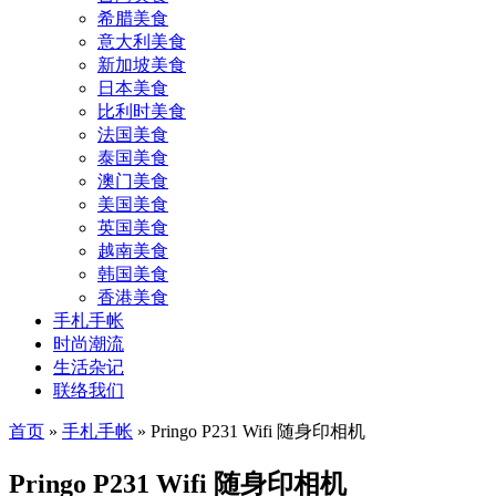
希腊美食
意大利美食
新加坡美食
日本美食
比利时美食
法国美食
泰国美食
澳门美食
美国美食
英国美食
越南美食
韩国美食
香港美食
手札手帐
时尚潮流
生活杂记
联络我们
首页
»
手札手帐
»
Pringo P231 Wifi 随身印相机
Pringo P231 Wifi 随身印相机