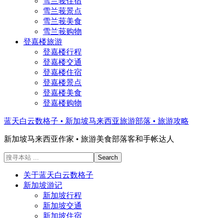
雪兰莪住宿
雪兰莪景点
雪兰莪美食
雪兰莪购物
登嘉楼旅游
登嘉楼行程
登嘉楼交通
登嘉楼住宿
登嘉楼景点
登嘉楼美食
登嘉楼购物
蓝天白云数格子 • 新加坡马来西亚旅游部落 • 旅游攻略
新加坡马来西亚作家 • 旅游美食部落客和手帐达人
搜
寻
关于蓝天白云数格子
本
新加坡游记
站
新加坡行程
...
新加坡交通
新加坡住宿