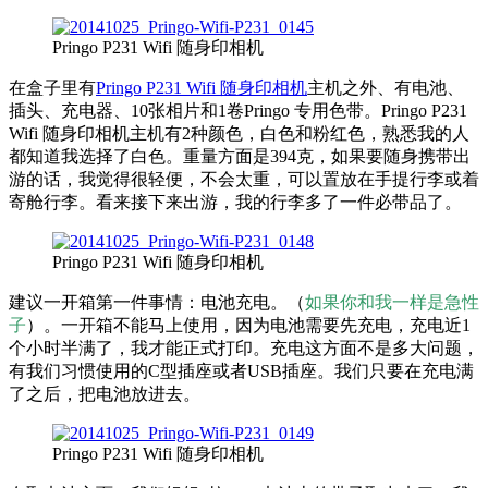
Pringo P231 Wifi 随身印相机
在盒子里有
Pringo P231 Wifi 随身印相机
主机之外、有电池、
插头、充电器、10张相片和1卷Pringo 专用色带。Pringo P231
Wifi 随身印相机主机有2种颜色，白色和粉红色，熟悉我的人
都知道我选择了白色。重量方面是394克，如果要随身携带出
游的话，我觉得很轻便，不会太重，可以置放在手提行李或着
寄舱行李。看来接下来出游，我的行李多了一件必带品了。
Pringo P231 Wifi 随身印相机
建议一开箱第一件事情：电池充电。（
如果你和我一样是急性
子
）。一开箱不能马上使用，因为电池需要先充电，充电近1
个小时半满了，我才能正式打印。充电这方面不是多大问题，
有我们习惯使用的C型插座或者USB插座。我们只要在充电满
了之后，把电池放进去。
Pringo P231 Wifi 随身印相机