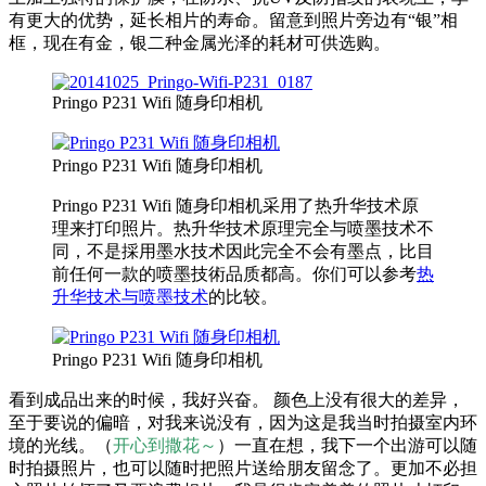
有更大的优势，延长相片的寿命。留意到照片旁边有“银”相
框，现在有金，银二种金属光泽的耗材可供选购。
Pringo P231 Wifi 随身印相机
Pringo P231 Wifi 随身印相机
Pringo P231 Wifi 随身印相机采用了热升华技术原
理来打印照片。热升华技术原理完全与喷墨技术不
同，不是採用墨水技术因此完全不会有墨点，比目
前任何一款的喷墨技術品质都高。你们可以参考
热
升华技术与喷墨技术
的比较。
Pringo P231 Wifi 随身印相机
看到成品出来的时候，我好兴奋。 颜色上没有很大的差异，
至于要说的偏暗，对我来说没有，因为这是我当时拍摄室内环
境的光线。（
开心到撒花～
）一直在想，我下一个出游可以随
时拍摄照片，也可以随时把照片送给朋友留念了。更加不必担