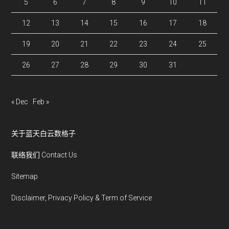
5
6
7
8
9
10
11
12
13
14
15
16
17
18
19
20
21
22
23
24
25
26
27
28
29
30
31
« Dec
Feb »
关于蓝天白云数格子
联络我们 Contact Us
Sitemap
Disclaimer, Privacy Policy & Term of Service