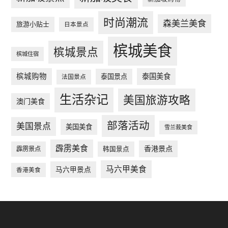
时尚潮流
森美兰美食
旅游小贴士
日本景点
槟城美食
槟城景点
槟城住宿
槟城购物
泰国美食
泰国景点
法国景点
生活杂记
美国旅游攻略
澳门美食
部落活动
美国景点
美国美食
雪兰莪美食
霹雳美食
香港景点
韩国景点
霹雳景点
马六甲美食
马六甲景点
香港美食