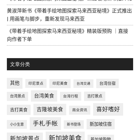
黄淑萍新书《带着手绘地图探索马来西亚秘境》正式推出
| 用画笔与脚步，重新发现马来西亚
《带着手绘地图探索马来西亚秘境》精装版预购 ｜直接
向作者下单
文章分类
其他
台湾住宿
印尼景点
印尼美食
台湾交通
台湾美食
台湾景点
台湾行程
吉打景点
喜好嗜好
吉隆坡美食
吉打美食
商业资讯
手札手帐
新加坡住宿
小小生意
新书登场
新加坡美食
新加坡景点
新加坡购物