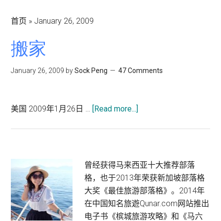
首页
»
January 26, 2009
搬家
January 26, 2009
by
Sock Peng
47 Comments
about
美国 2009年1月26日 …
[Read more...]
搬
家
Primary
曾经获得马来西亚十大推荐部落
格，也于2013年荣获新加坡部落格
Sidebar
大奖《最佳旅游部落格》。2014年
在中国知名旅遊Qunar.com网站推出
电子书《槟城旅游攻略》和《马六