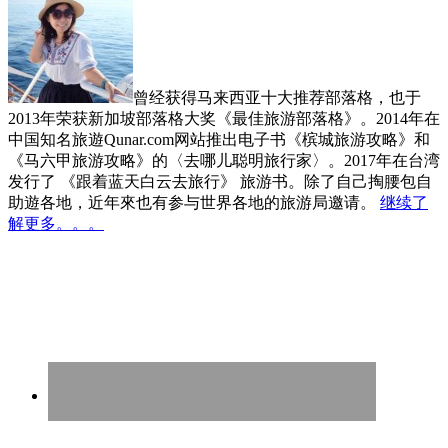
曾经获得马来西亚十大推荐部落格，也于
2013年荣获新加坡部落格大奖《最佳旅游部落格》。2014年在
中国知名旅遊Qunar.com网站推出电子书《槟城旅游攻略》和
《马六甲旅游攻略》的〈去哪儿聪明旅行家〉。2017年在台湾
发行了 《跟着蓝天白云去旅行》 旅游书。除了自己掏腰包自
助遊各地，近年來也有参与世界各地的旅游局邀请。
继续了
解更多。。。