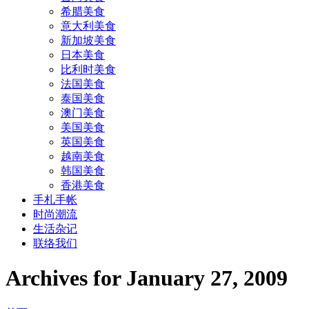
希腊美食
意大利美食
新加坡美食
日本美食
比利时美食
法国美食
泰国美食
澳门美食
美国美食
英国美食
越南美食
韩国美食
香港美食
手札手帐
时尚潮流
生活杂记
联络我们
Archives for January 27, 2009