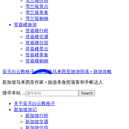
雪兰莪住宿
雪兰莪景点
雪兰莪美食
雪兰莪购物
登嘉楼旅游
登嘉楼行程
登嘉楼交通
登嘉楼住宿
登嘉楼景点
登嘉楼美食
登嘉楼购物
蓝天白云数格子 • 新加坡马来西亚旅游部落 • 旅游攻略
新加坡马来西亚作家 • 旅游美食部落客和手帐达人
搜寻本站 ...
关于蓝天白云数格子
新加坡游记
新加坡行程
新加坡交通
新加坡住宿