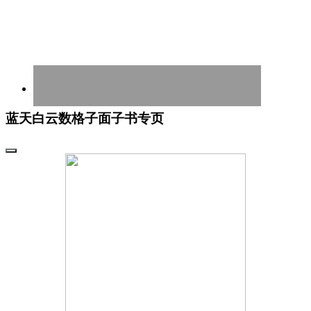
蓝天白云数格子面子书专页