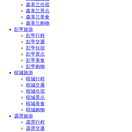
森美兰住宿
森美兰景点
森美兰美食
森美兰购物
彭亨旅游
彭亨行程
彭亨交通
彭亨住宿
彭亨景点
彭亨美食
彭亨购物
槟城旅游
槟城行程
槟城交通
槟城住宿
槟城景点
槟城美食
槟城购物
霹雳旅游
霹雳行程
霹雳交通