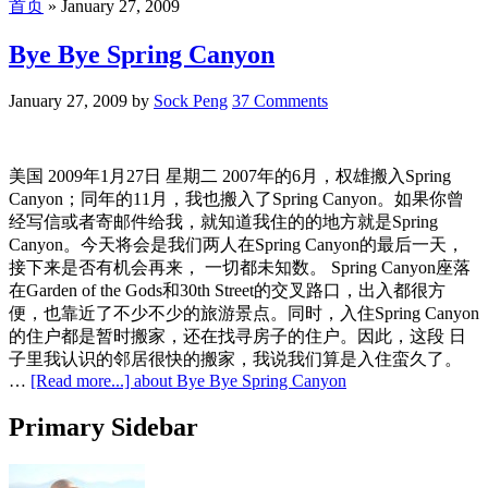
首页
»
January 27, 2009
Bye Bye Spring Canyon
January 27, 2009
by
Sock Peng
37 Comments
美国 2009年1月27日 星期二 2007年的6月，权雄搬入Spring
Canyon；同年的11月，我也搬入了Spring Canyon。如果你曾
经写信或者寄邮件给我，就知道我住的的地方就是Spring
Canyon。今天将会是我们两人在Spring Canyon的最后一天，
接下来是否有机会再来， 一切都未知数。 Spring Canyon座落
在Garden of the Gods和30th Street的交叉路口，出入都很方
便，也靠近了不少不少的旅游景点。同时，入住Spring Canyon
的住户都是暂时搬家，还在找寻房子的住户。因此，这段 日
子里我认识的邻居很快的搬家，我说我们算是入住蛮久了。
…
[Read more...]
about Bye Bye Spring Canyon
Primary Sidebar