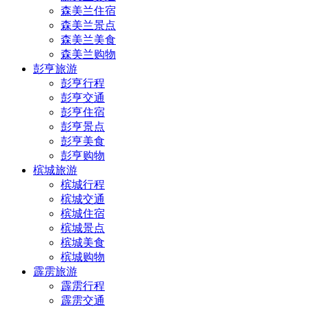
森美兰住宿
森美兰景点
森美兰美食
森美兰购物
彭亨旅游
彭亨行程
彭亨交通
彭亨住宿
彭亨景点
彭亨美食
彭亨购物
槟城旅游
槟城行程
槟城交通
槟城住宿
槟城景点
槟城美食
槟城购物
霹雳旅游
霹雳行程
霹雳交通