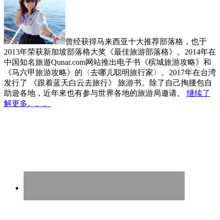
曾经获得马来西亚十大推荐部落格，也于
2013年荣获新加坡部落格大奖《最佳旅游部落格》。2014年在
中国知名旅遊Qunar.com网站推出电子书《槟城旅游攻略》和
《马六甲旅游攻略》的〈去哪儿聪明旅行家〉。2017年在台湾
发行了 《跟着蓝天白云去旅行》 旅游书。除了自己掏腰包自
助遊各地，近年來也有参与世界各地的旅游局邀请。
继续了
解更多。。。