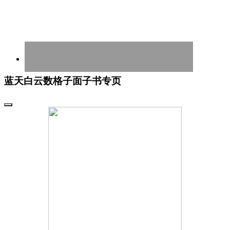
蓝天白云数格子面子书专页