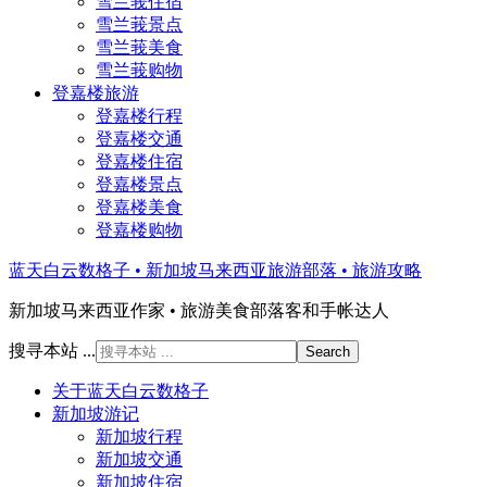
雪兰莪住宿
雪兰莪景点
雪兰莪美食
雪兰莪购物
登嘉楼旅游
登嘉楼行程
登嘉楼交通
登嘉楼住宿
登嘉楼景点
登嘉楼美食
登嘉楼购物
蓝天白云数格子 • 新加坡马来西亚旅游部落 • 旅游攻略
新加坡马来西亚作家 • 旅游美食部落客和手帐达人
搜寻本站 ...
关于蓝天白云数格子
新加坡游记
新加坡行程
新加坡交通
新加坡住宿