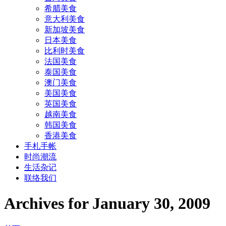
希腊美食
意大利美食
新加坡美食
日本美食
比利时美食
法国美食
泰国美食
澳门美食
美国美食
英国美食
越南美食
韩国美食
香港美食
手札手帐
时尚潮流
生活杂记
联络我们
Archives for January 30, 2009