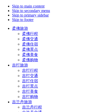
Skip to main content
Skip to secondary menu
Skip to primary sidebar
Skip to footer
柔佛旅游
柔佛行程
柔佛交通
柔佛住宿
柔佛景点
柔佛美食
柔佛购物
吉打旅游
吉打行程
吉打交通
吉打住宿
吉打景点
吉打美食
吉打购物
吉兰丹旅游
吉兰丹行程