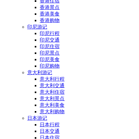
香港住宿
香港景点
香港美食
香港购物
印尼游记
印尼行程
印尼交通
印尼住宿
印尼景点
印尼美食
印尼购物
意大利游记
意大利行程
意大利交通
意大利住宿
意大利景点
意大利美食
意大利购物
日本游记
日本行程
日本交通
日本住宿