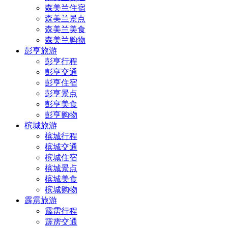
森美兰住宿
森美兰景点
森美兰美食
森美兰购物
彭亨旅游
彭亨行程
彭亨交通
彭亨住宿
彭亨景点
彭亨美食
彭亨购物
槟城旅游
槟城行程
槟城交通
槟城住宿
槟城景点
槟城美食
槟城购物
霹雳旅游
霹雳行程
霹雳交通