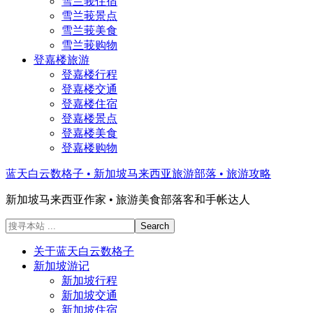
雪兰莪住宿
雪兰莪景点
雪兰莪美食
雪兰莪购物
登嘉楼旅游
登嘉楼行程
登嘉楼交通
登嘉楼住宿
登嘉楼景点
登嘉楼美食
登嘉楼购物
蓝天白云数格子 • 新加坡马来西亚旅游部落 • 旅游攻略
新加坡马来西亚作家 • 旅游美食部落客和手帐达人
搜
寻
关于蓝天白云数格子
本
新加坡游记
站
新加坡行程
...
新加坡交通
新加坡住宿