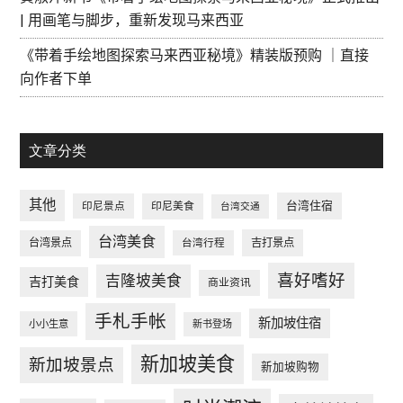
| 用画笔与脚步，重新发现马来西亚
《带着手绘地图探索马来西亚秘境》精装版预购 ｜直接
向作者下单
文章分类
其他
台湾住宿
印尼景点
印尼美食
台湾交通
台湾美食
台湾景点
台湾行程
吉打景点
喜好嗜好
吉隆坡美食
吉打美食
商业资讯
手札手帐
新加坡住宿
小小生意
新书登场
新加坡美食
新加坡景点
新加坡购物