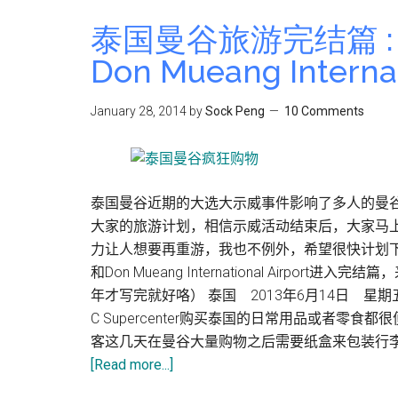
泰国曼谷旅游完结篇 : Big
Don Mueang Internat
January 28, 2014
by
Sock Peng
10 Comments
泰国曼谷近期的大选大示威事件影响了多人的曼
大家的旅游计划，相信示威活动结束后，大家马
力让人想要再重游，我也不例外，希望很快计划下一趟
和Don Mueang International Air
年才写完就好咯） 泰国 2013年6月14日 星
C Supercenter购买泰国的日常用品或者
客这几天在曼谷大量购物之后需要纸盒来包装行李
about
[Read more...]
泰