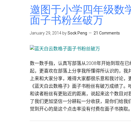
邀图于小学四年级数
面子书粉丝破万
January 29, 2014
by
Sock Peng
21 Comments
数一数手指，认真写部落从2008年开始到现在
起，更喜欢在部落上分享我所懂得所认识的，我
上来和大家分享，难得大家都很乐意和我讨论，更让
《蓝天白云数格子》面子书粉丝有破万成绩了。哈
和读者粉丝有更贴近的距离，说起来这个数目对
了我们更加坚信一分耕耘一分收获，是你们给我
觉到开心的是这个点击率没有付费在面子书换取。