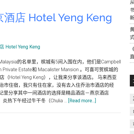
Hotel Yeng Keng
els in Malaysia的名单里，槟城有5间入围在内，他们是Campbell
lihom Private Estate和 Macalister Mansion 。可喜可贺槟城的
otel Yeng Keng），让我来分享该酒店。 马来西亚
槟城乔治市住宿，我只有住在家，没有去入住乔治市酒店的经
札记里分享其中一间酒店的选择是精品酒店－燕京酒店
about
趣。炎热下午经过牛干冬（Chulia …
[Read more...]
槟
城
旅
游