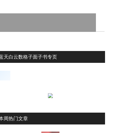
蓝天白云数格子面子书专页
本周热门文章