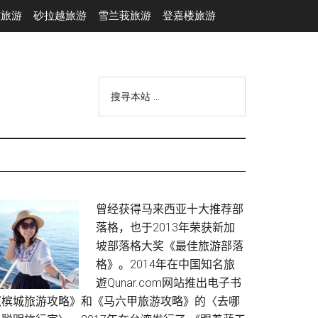
市旅游
砂拉越旅游
雪兰莪旅游
登嘉楼旅游
搜
寻
本
站
...
Primary
曾经获得马来西亚十大推荐部
落格，也于2013年荣获新加
Sidebar
坡部落格大奖《最佳旅游部落
格》。2014年在中国知名旅
遊Qunar.com网站推出电子书
《槟城旅游攻略》和《马六甲旅游攻略》的〈去哪